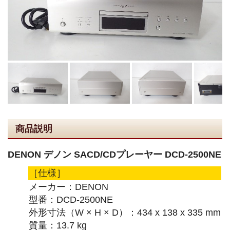
商品説明
DENON デノン SACD/CDプレーヤー DCD-2500NE
［仕様］
メーカー：DENON
型番：DCD-2500NE
外形寸法（W × H × D）：434 x 138 x 335 mm
質量：13.7 kg