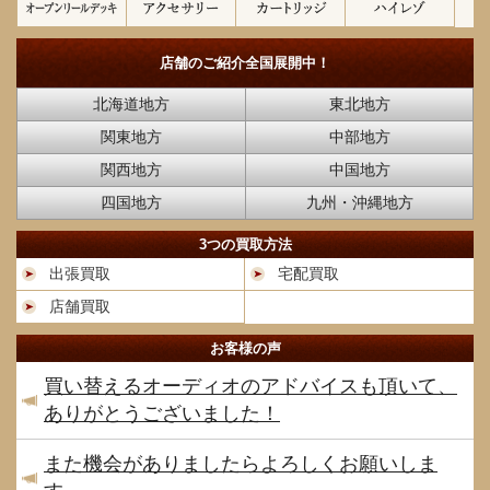
店舗のご紹介
全国展開中！
北海道地方
東北地方
関東地方
中部地方
関西地方
中国地方
四国地方
九州・沖縄地方
3つの買取方法
出張買取
宅配買取
店舗買取
お客様の声
買い替えるオーディオのアドバイスも頂いて、
ありがとうございました！
また機会がありましたらよろしくお願いしま