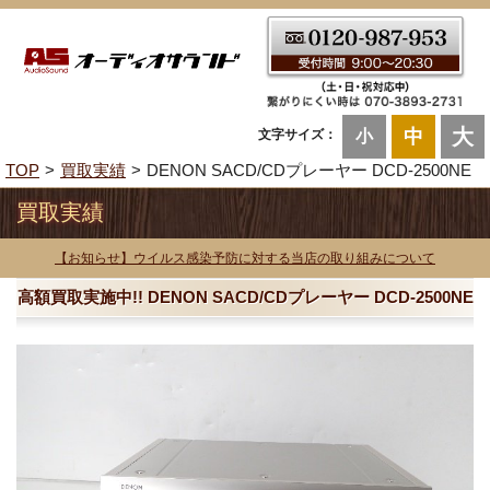
大
中
文字サイズ：
小
TOP
買取実績
DENON SACD/CDプレーヤー DCD-2500NE
買取実績
【お知らせ】ウイルス感染予防に対する当店の取り組みについて
高額買取実施中!! DENON SACD/CDプレーヤー DCD-2500NE