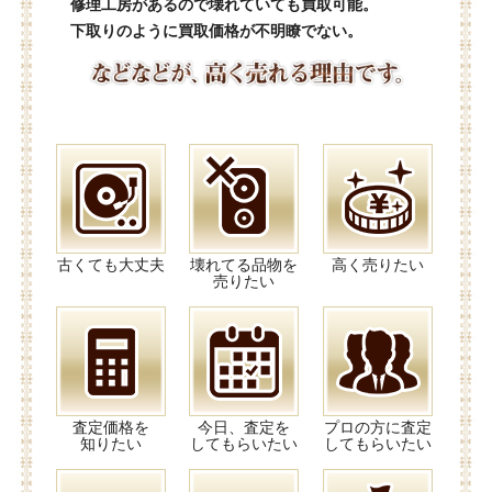
修理工房があるので壊れていても買取可能。
下取りのように買取価格が不明瞭でない。
古くても大丈夫
壊れてる品物を
高く売りたい
売りたい
査定価格を
今日、査定を
プロの方に査定
知りたい
してもらいたい
してもらいたい