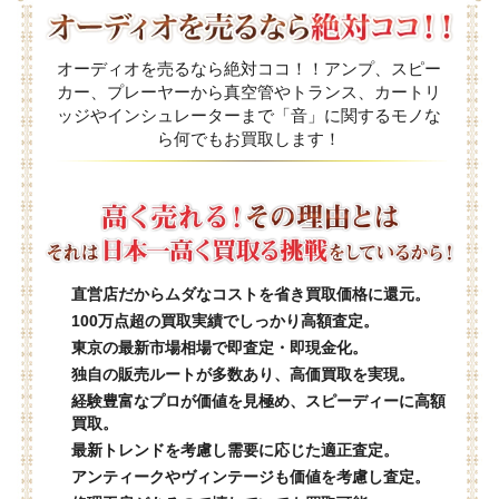
オーディオを売るなら絶対ココ！！アンプ、スピー
カー、プレーヤーから真空管やトランス、カートリ
ッジやインシュレーターまで「音」に関するモノな
ら何でもお買取します！
直営店だからムダなコストを省き買取価格に還元。
100万点超の買取実績でしっかり高額査定。
東京の最新市場相場で即査定・即現金化。
独自の販売ルートが多数あり、高価買取を実現。
経験豊富なプロが価値を見極め、スピーディーに高額
買取。
最新トレンドを考慮し需要に応じた適正査定。
アンティークやヴィンテージも価値を考慮し査定。