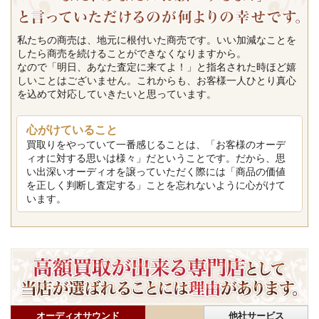
私たちの商売は、地元に根付いた商売です。いい加減なことを
したら商売を続けることができなくなりますから。
なので「明日、あなた査定に来てよ！」と指名された時ほど嬉
しいことはございません。これからも、お客様一人ひとり真心
を込めて対応していきたいと思っています。
心がけていること
買取りをやっていて一番感じることは、「お客様のオーデ
ィオに対する思いは様々」だということです。だから、思
い出深いオーディオを譲っていただく際には「商品の価値
を正しく判断し査定する」ことを忘れないように心がけて
います。
オーディオサウンド
他社サービス