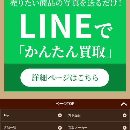
ページTOP
Top
買取品目
店舗一覧
買取メーカー