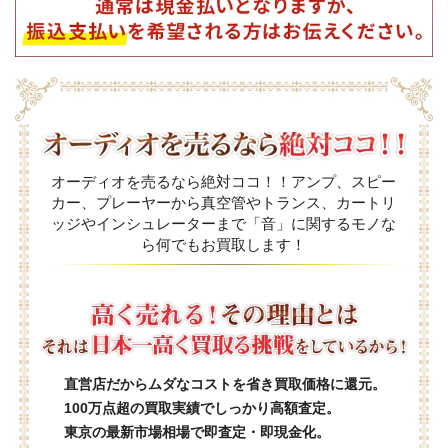
オーディオを売るなら絶対ココ！！アンプ、スピー
カー、プレーヤーから真空管やトランス、カートリ
ッジやインシュレーターまで「音」に関するモノな
ら何でもお買取します！
直営店だからムダなコストを省き買取価格に還元。
100万点超の買取実績でしっかり高額査定。
東京の最新市場相場で即査定・即現金化。