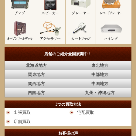
店舗のご紹介
全国展開中！
北海道地方
東北地方
関東地方
中部地方
関西地方
中国地方
四国地方
九州・沖縄地方
3つの買取方法
出張買取
宅配買取
店舗買取
お客様の声