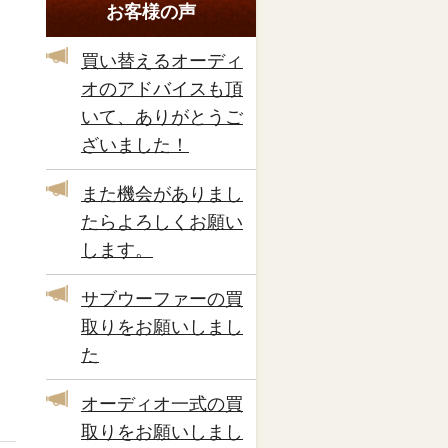
お客様の声
買い替えるオーディ
オのアドバイスも頂
いて、ありがとうご
ざいました！
また機会がありまし
たらよろしくお願い
します。
サブウーファーの買
取りをお願いしまし
た
オーディオ一式の買
取りをお願いしまし