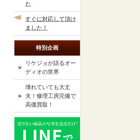
た
すぐに対応して頂け
ました！
特別企画
リケジョが語るオー
ディオの世界
壊れていても大丈
夫！修理工房完備で
高価買取！