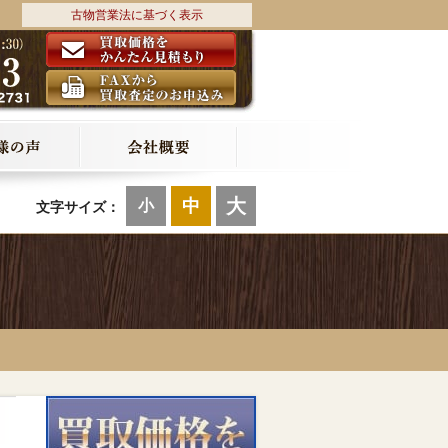
古物営業法に基づく表示
大
中
小
文字サイズ：