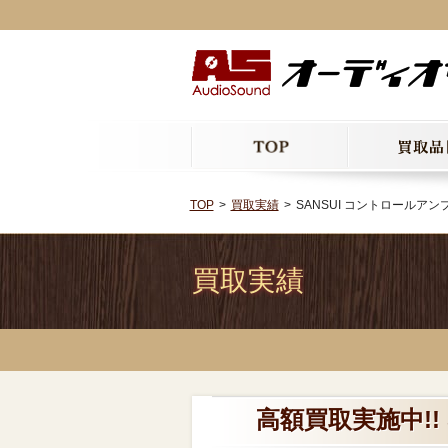
TOP
買取実績
SANSUI コントロールアンプ 
買取実績
高額買取実施中!! 