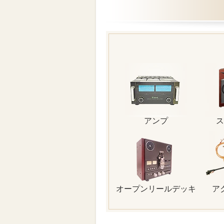
アンプ
ス
オープンリールデッキ
ア