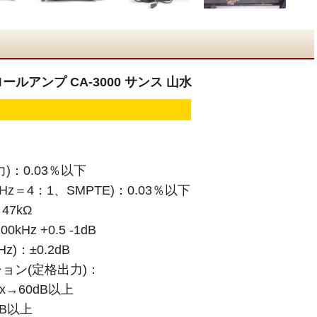
ールアンプ CA-3000 サンス 山水
)：0.03％以下
Hz＝4：1、SMPTE)：0.03％以下
7kΩ
Hz +0.5 -1dB
z)：±0.2dB
ョン(定格出力)：
ux→60dB以上
dB以上