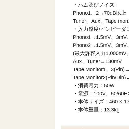
・ハム及びノイズ：
Phono1、2→70dB以上
Tuner、Aux、Tape m
・入力感度/インピーダンス
Phono1→1.5mV、3mV
Phono2→1.5mV、3mV
(最大許容入力1,000mV、
Aux、Tuner→130mV
Tape Monitor1、3(Pin)
Tape Monitor2(Pin/Din
・消費電力：50W
・電源：100V、50/60H
・本体サイズ：460 × 17
・本体重量：13.3kg