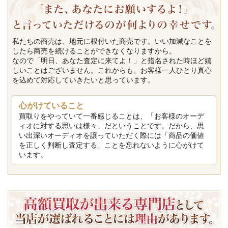
私たちの商売は、地元に根付いた商売です。いい加減なことを
したら商売を続けることができなくなりますから。
なので「明日、あなた査定に来てよ！」と指名された時ほど嬉
しいことはございません。これからも、お客様一人ひとり真心
を込めて対応していきたいと思っています。
心がけていること
買取りをやっていて一番感じることは、「お客様のオーデ
ィオに対する思いは様々」だということです。だから、思
い出深いオーディオを譲っていただく際には「商品の価値
を正しく判断し査定する」ことを忘れないように心がけて
います。