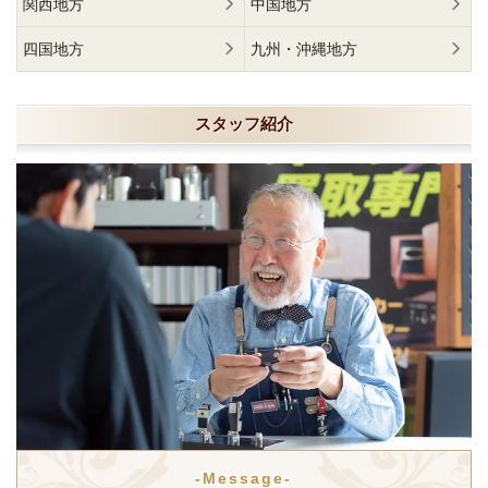
関西地方
中国地方
四国地方
九州・沖縄地方
スタッフ紹介
-Message-