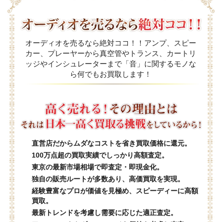
オーディオを売るなら絶対ココ！！アンプ、スピー
カー、プレーヤーから真空管やトランス、カートリ
ッジやインシュレーターまで「音」に関するモノな
ら何でもお買取します！
直営店だからムダなコストを省き買取価格に還元。
100万点超の買取実績でしっかり高額査定。
東京の最新市場相場で即査定・即現金化。
独自の販売ルートが多数あり、高価買取を実現。
経験豊富なプロが価値を見極め、スピーディーに高額
買取。
最新トレンドを考慮し需要に応じた適正査定。