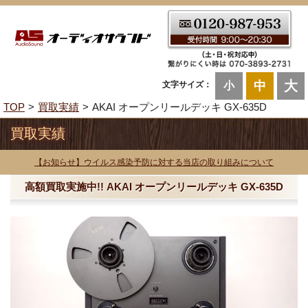
大
中
文字サイズ：
小
TOP
買取実績
AKAI オープンリールデッキ GX-635D
買取実績
【お知らせ】ウイルス感染予防に対する当店の取り組みについて
高額買取実施中!! AKAI オープンリールデッキ GX-635D