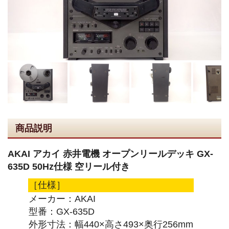
商品説明
AKAI アカイ 赤井電機 オープンリールデッキ GX-
635D 50Hz仕様 空リール付き
［仕様］
メーカー：AKAI
型番：GX-635D
外形寸法：幅440×高さ493×奥行256mm