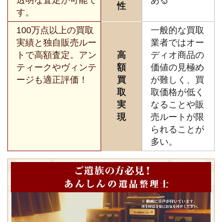
性
す。
100万点以上の買取
一般的な買取
実績と独自販売ルー
業者ではオー
トで高額査定。アン
高
ディオ商品の
ティークやヴィンテ
額
価値の見極め
ージも適正評価！
買
が難しく、買
取
取価格が低く
実
なることや販
現
売ルートが限
られることが
多い。