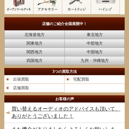
店舗のご紹介
全国展開中！
北海道地方
東北地方
関東地方
中部地方
関西地方
中国地方
四国地方
九州・沖縄地方
3つの買取方法
出張買取
宅配買取
店舗買取
お客様の声
買い替えるオーディオのアドバイスも頂いて、
ありがとうございました！