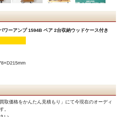
ルパワーアンプ 1594B ペア 2台収納ウッドケース付き
8×D215mm
買取価格をかんたん見積もり」にて今現在のオーディ
す。
さい。