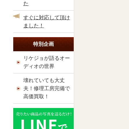
た
すぐに対応して頂け
ました！
特別企画
リケジョが語るオー
ディオの世界
壊れていても大丈
夫！修理工房完備で
高価買取！