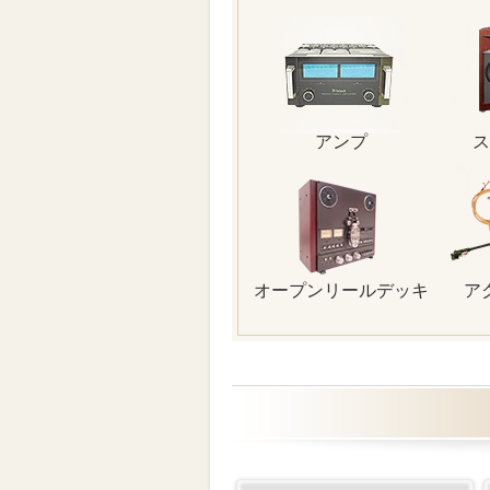
アンプ
ス
オープンリールデッキ
ア