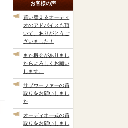
お客様の声
買い替えるオーディ
オのアドバイスも頂
いて、ありがとうご
ざいました！
また機会がありまし
たらよろしくお願い
します。
サブウーファーの買
取りをお願いしまし
た
オーディオ一式の買
取りをお願いしまし