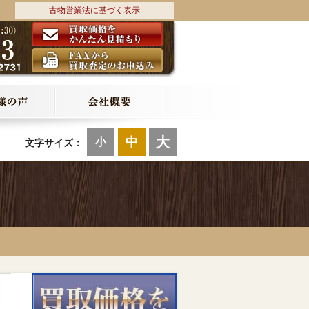
古物営業法に基づく表示
大
中
小
文字サイズ：