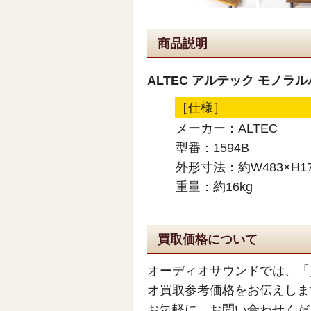
商品説明
ALTEC アルテック モノラ
［仕様］
メーカー：ALTEC
型番：1594B
外形寸法：約W483×H17
重量：約16kg
買取価格について
オーディオサウンドでは、「
オ買取参考価格をお伝えしま
お気軽に、お問い合わせくだ