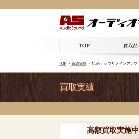
TOP
買取実績
NuPrime プリメインアンプ I
買取実績
高額買取実施中!!