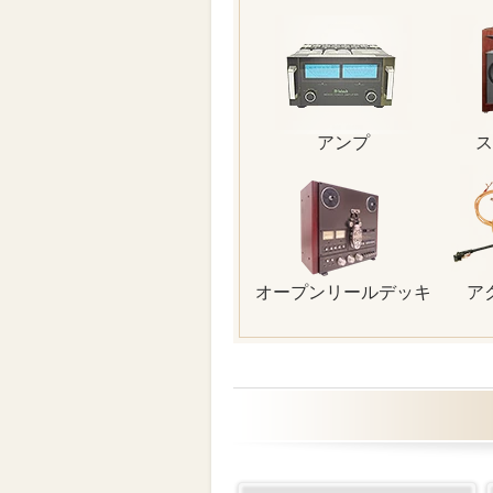
アンプ
ス
オープンリールデッキ
ア