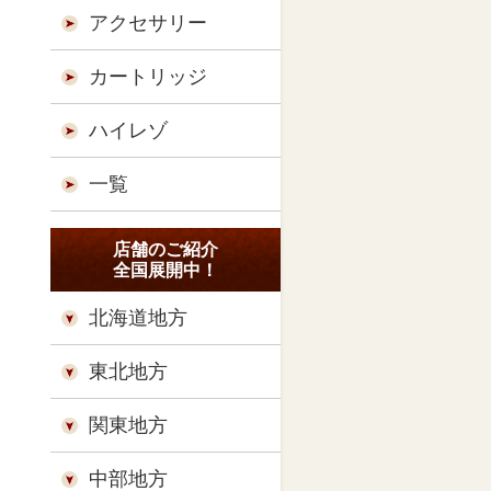
アクセサリー
カートリッジ
ハイレゾ
一覧
店舗のご紹介
全国展開中！
北海道地方
東北地方
関東地方
中部地方