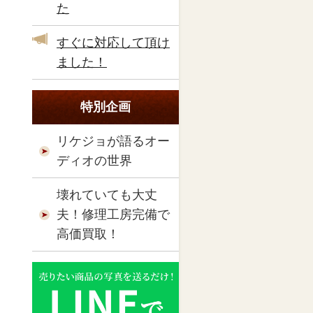
た
すぐに対応して頂け
ました！
特別企画
リケジョが語るオー
ディオの世界
壊れていても大丈
夫！修理工房完備で
高価買取！