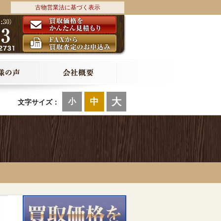
古物営業法に基づく表示
大
中
小
文字サイズ：