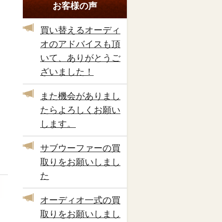
お客様の声
買い替えるオーディ
オのアドバイスも頂
いて、ありがとうご
ざいました！
また機会がありまし
たらよろしくお願い
します。
サブウーファーの買
取りをお願いしまし
た
オーディオ一式の買
取りをお願いしまし