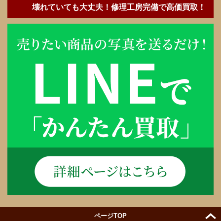
壊れていても大丈夫！修理工房完備で高価買取！
ページTOP