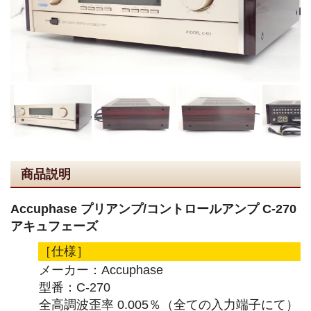
商品説明
Accuphase プリアンプ/コントロールアンプ C-270
アキュフェーズ
［仕様］
メーカー：Accuphase
型番：C-270
全高調波歪率 0.005％（全ての入力端子にて）