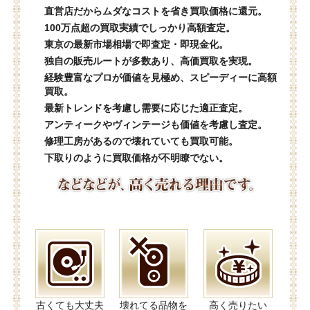
直営店だからムダなコストを省き買取価格に還元。
100万点超の買取実績でしっかり高額査定。
東京の最新市場相場で即査定・即現金化。
独自の販売ルートが多数あり、高価買取を実現。
経験豊富なプロが価値を見極め、スピーディーに高額
買取。
最新トレンドを考慮し需要に応じた適正査定。
アンティークやヴィンテージも価値を考慮し査定。
修理工房があるので壊れていても買取可能。
下取りのように買取価格が不明瞭でない。
古くても大丈夫
壊れてる品物を
高く売りたい