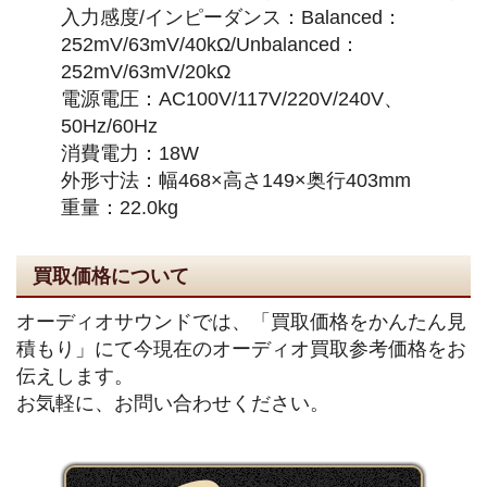
入力感度/インピーダンス：Balanced：
252mV/63mV/40kΩ/Unbalanced：
252mV/63mV/20kΩ
電源電圧：AC100V/117V/220V/240V、
50Hz/60Hz
消費電力：18W
外形寸法：幅468×高さ149×奥行403mm
重量：22.0kg
買取価格について
オーディオサウンドでは、「買取価格をかんたん見
積もり」にて今現在のオーディオ買取参考価格をお
伝えします。
お気軽に、お問い合わせください。