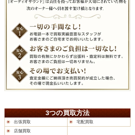
3つの買取方法
出張買取
宅配買取
店舗買取