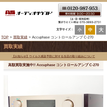
大
中
文字サイズ：
小
TOP
買取実績
Accuphase コントロールアンプ C-270
買取実績
【お知らせ】ウイルス感染予防に対する当店の取り組みについて
高額買取実施中!! Accuphase コントロールアンプ C-270