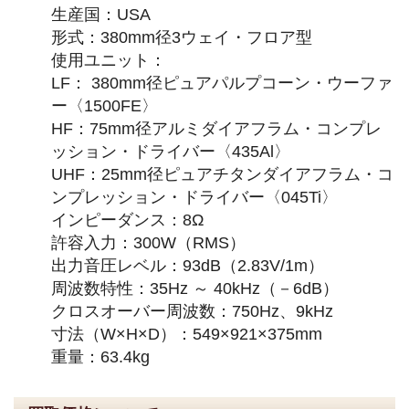
生産国：USA
形式：380mm径3ウェイ・フロア型
使用ユニット：
LF： 380mm径ピュアパルプコーン・ウーファ
ー〈1500FE〉
HF：75mm径アルミダイアフラム・コンプレ
ッション・ドライバー〈435Al〉
UHF：25mm径ピュアチタンダイアフラム・コ
ンプレッション・ドライバー〈045Ti〉
インピーダンス：8Ω
許容入力：300W（RMS）
出力音圧レベル：93dB（2.83V/1m）
周波数特性：35Hz ～ 40kHz（－6dB）
クロスオーバー周波数：750Hz、9kHz
寸法（W×H×D）：549×921×375mm
重量：63.4kg