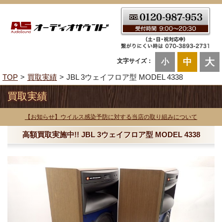
大
中
文字サイズ：
小
TOP
買取実績
JBL 3ウェイフロア型 MODEL 4338
買取実績
【お知らせ】ウイルス感染予防に対する当店の取り組みについて
高額買取実施中!! JBL 3ウェイフロア型 MODEL 4338