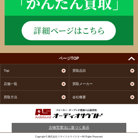
ページTOP
Top
買取品目
店舗一覧
買取メーカー
買取方法
会社概要
古物営業法に基づく表示
Copyright © 株式会社リサイクルマイスターAll Rights Reserved.