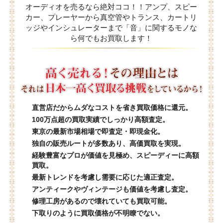
オーディオを売るなら絶対ココ！！アンプ、スピー
カー、プレーヤーから真空管やトランス、カートリ
ッジやインシュレーターまで「音」に関するモノな
ら何でもお買取します！
直営店だからムダなコストを省き買取価格に還元。
100万点超の買取実績でしっかり高額査定。
東京の最新市場相場で即査定・即現金化。
独自の販売ルートが多数あり、高価買取を実現。
経験豊富なプロが価値を見極め、スピーディーに高額
買取。
最新トレンドを考慮し需要に応じた適正査定。
アンティークやヴィンテージも価値を考慮し査定。
修理工房があるので壊れていても買取可能。
下取りのように買取価格が不明瞭でない。