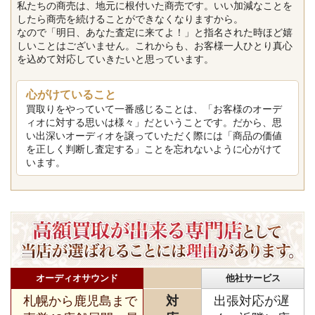
私たちの商売は、地元に根付いた商売です。いい加減なことを
したら商売を続けることができなくなりますから。
なので「明日、あなた査定に来てよ！」と指名された時ほど嬉
しいことはございません。これからも、お客様一人ひとり真心
を込めて対応していきたいと思っています。
心がけていること
買取りをやっていて一番感じることは、「お客様のオーデ
ィオに対する思いは様々」だということです。だから、思
い出深いオーディオを譲っていただく際には「商品の価値
を正しく判断し査定する」ことを忘れないように心がけて
います。
オーディオサウンド
他社サービス
札幌から鹿児島まで
対
出張対応が遅