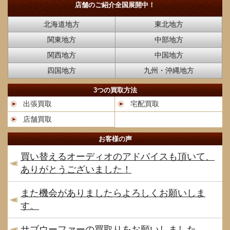
店舗のご紹介
全国展開中！
北海道地方
東北地方
関東地方
中部地方
関西地方
中国地方
四国地方
九州・沖縄地方
3つの買取方法
出張買取
宅配買取
店舗買取
お客様の声
買い替えるオーディオのアドバイスも頂いて、
ありがとうございました！
また機会がありましたらよろしくお願いしま
す。
サブウーファーの買取りをお願いしました