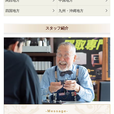
関西地方
中国地方
四国地方
九州・沖縄地方
スタッフ紹介
-Message-