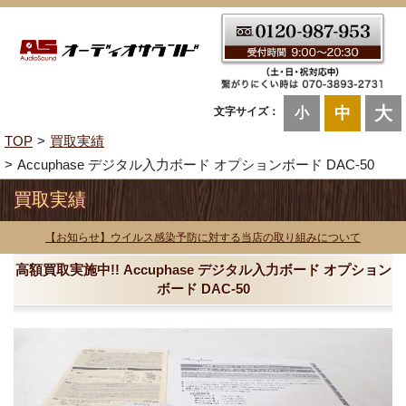
大
中
文字サイズ：
小
TOP
買取実績
Accuphase デジタル入力ボード オプションボード DAC-50
買取実績
【お知らせ】ウイルス感染予防に対する当店の取り組みについて
高額買取実施中!! Accuphase デジタル入力ボード オプション
ボード DAC-50