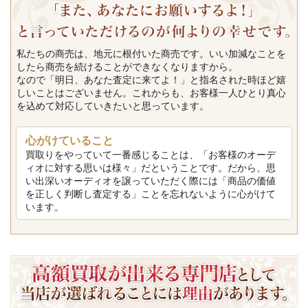
私たちの商売は、地元に根付いた商売です。いい加減なことを
したら商売を続けることができなくなりますから。
なので「明日、あなた査定に来てよ！」と指名された時ほど嬉
しいことはございません。これからも、お客様一人ひとり真心
を込めて対応していきたいと思っています。
心がけていること
買取りをやっていて一番感じることは、「お客様のオーデ
ィオに対する思いは様々」だということです。だから、思
い出深いオーディオを譲っていただく際には「商品の価値
を正しく判断し査定する」ことを忘れないように心がけて
います。