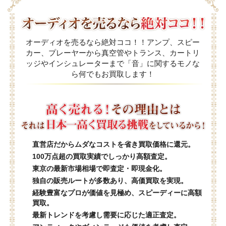
オーディオを売るなら絶対ココ！！アンプ、スピー
カー、プレーヤーから真空管やトランス、カートリ
ッジやインシュレーターまで「音」に関するモノな
ら何でもお買取します！
直営店だからムダなコストを省き買取価格に還元。
100万点超の買取実績でしっかり高額査定。
東京の最新市場相場で即査定・即現金化。
独自の販売ルートが多数あり、高価買取を実現。
経験豊富なプロが価値を見極め、スピーディーに高額
買取。
最新トレンドを考慮し需要に応じた適正査定。