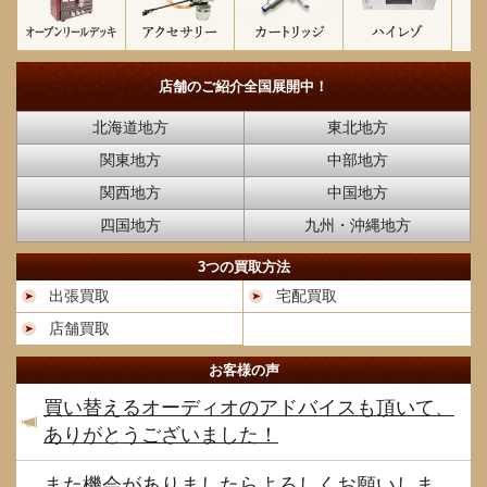
店舗のご紹介
全国展開中！
北海道地方
東北地方
関東地方
中部地方
関西地方
中国地方
四国地方
九州・沖縄地方
3つの買取方法
出張買取
宅配買取
店舗買取
お客様の声
買い替えるオーディオのアドバイスも頂いて、
ありがとうございました！
また機会がありましたらよろしくお願いしま