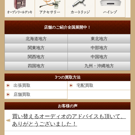
店舗のご紹介
全国展開中！
北海道地方
東北地方
関東地方
中部地方
関西地方
中国地方
四国地方
九州・沖縄地方
3つの買取方法
出張買取
宅配買取
店舗買取
お客様の声
買い替えるオーディオのアドバイスも頂いて、
ありがとうございました！