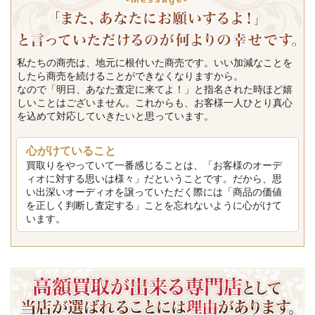
私たちの商売は、地元に根付いた商売です。いい加減なことを
したら商売を続けることができなくなりますから。
なので「明日、あなた査定に来てよ！」と指名された時ほど嬉
しいことはございません。これからも、お客様一人ひとり真心
を込めて対応していきたいと思っています。
心がけていること
買取りをやっていて一番感じることは、「お客様のオーデ
ィオに対する思いは様々」だということです。だから、思
い出深いオーディオを譲っていただく際には「商品の価値
を正しく判断し査定する」ことを忘れないように心がけて
います。