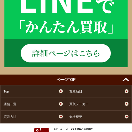
ページTOP
Top
買取品目
店舗一覧
買取メーカー
買取方法
会社概要