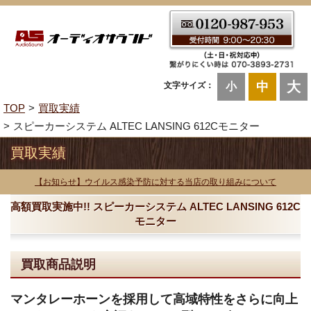
大
中
文字サイズ：
小
TOP
買取実績
スピーカーシステム ALTEC LANSING 612Cモニター
買取実績
【お知らせ】ウイルス感染予防に対する当店の取り組みについて
高額買取実施中!! スピーカーシステム ALTEC LANSING 612C
モニター
買取商品説明
マンタレーホーンを採用して高域特性をさらに向上