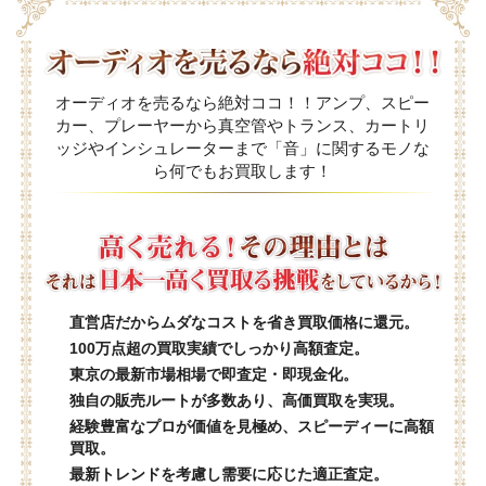
オーディオを売るなら絶対ココ！！アンプ、スピー
カー、プレーヤーから真空管やトランス、カートリ
ッジやインシュレーターまで「音」に関するモノな
ら何でもお買取します！
直営店だからムダなコストを省き買取価格に還元。
100万点超の買取実績でしっかり高額査定。
東京の最新市場相場で即査定・即現金化。
独自の販売ルートが多数あり、高価買取を実現。
経験豊富なプロが価値を見極め、スピーディーに高額
買取。
最新トレンドを考慮し需要に応じた適正査定。