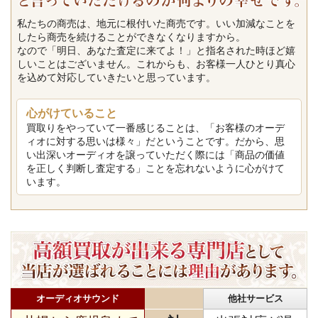
私たちの商売は、地元に根付いた商売です。いい加減なことを
したら商売を続けることができなくなりますから。
なので「明日、あなた査定に来てよ！」と指名された時ほど嬉
しいことはございません。これからも、お客様一人ひとり真心
を込めて対応していきたいと思っています。
心がけていること
買取りをやっていて一番感じることは、「お客様のオーデ
ィオに対する思いは様々」だということです。だから、思
い出深いオーディオを譲っていただく際には「商品の価値
を正しく判断し査定する」ことを忘れないように心がけて
います。
オーディオサウンド
他社サービス