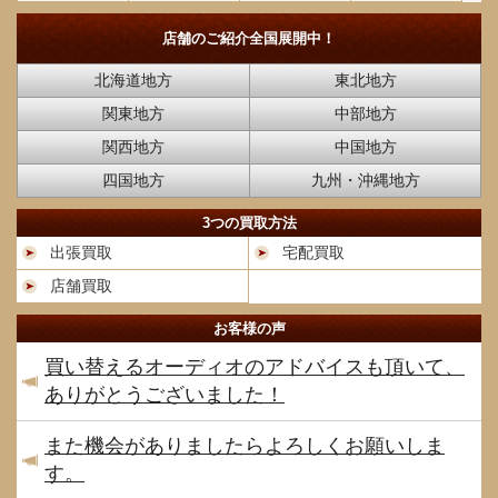
店舗のご紹介
全国展開中！
北海道地方
東北地方
関東地方
中部地方
関西地方
中国地方
四国地方
九州・沖縄地方
3つの買取方法
出張買取
宅配買取
店舗買取
お客様の声
買い替えるオーディオのアドバイスも頂いて、
ありがとうございました！
また機会がありましたらよろしくお願いしま
す。