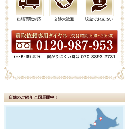
出張買取対応
交渉大歓迎
現金でお支払い
店舗のご紹介
全国展開中！