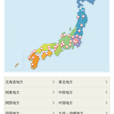
北海道地方
東北地方
関東地方
中部地方
関西地方
中国地方
四国地方
九州・沖縄地方