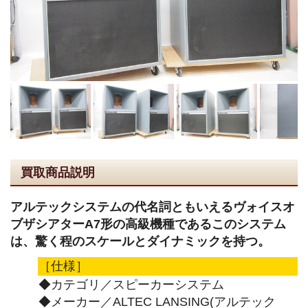
買取商品説明
アルテックシステムの代名詞ともいえるヴォイスオ
ブザシアターA7形の高級機種であるこのシステム
は、驚く程のスケールとダイナミックを持つ。
［仕様］
◆カテゴリ／スピーカーシステム
◆メーカー／ALTEC LANSING(アルテック