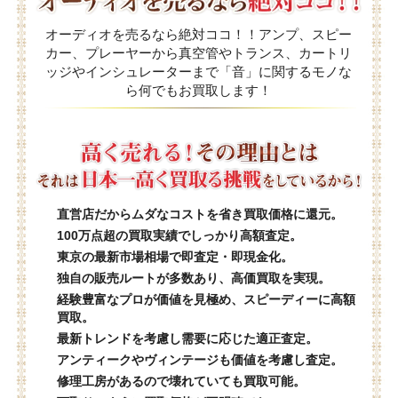
オーディオを売るなら絶対ココ！！アンプ、スピー
カー、プレーヤーから真空管やトランス、カートリ
ッジやインシュレーターまで「音」に関するモノな
ら何でもお買取します！
直営店だからムダなコストを省き買取価格に還元。
100万点超の買取実績でしっかり高額査定。
東京の最新市場相場で即査定・即現金化。
独自の販売ルートが多数あり、高価買取を実現。
経験豊富なプロが価値を見極め、スピーディーに高額
買取。
最新トレンドを考慮し需要に応じた適正査定。
アンティークやヴィンテージも価値を考慮し査定。
修理工房があるので壊れていても買取可能。