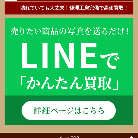
壊れていても大丈夫！修理工房完備で高価買取！