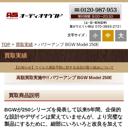
大
中
文字サイズ：
小
TOP
買取実績
パワーアンプ BGW Model 250E
買取実績
【お知らせ】ウイルス感染予防に対する当店の取り組みについて
高額買取実施中!! パワーアンプ BGW Model 250E
買取商品説明
BGWが250シリーズを発表して以来5年間、企保的
な設計やデザインは変えていませんが、より完璧な
製品にするために、細部にいろいろと改良を加えて