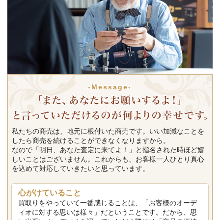
-Message-
私たちの商売は、地元に根付いた商売です。いい加減なことを
したら商売を続けることができなくなりますから。
なので「明日、あなた査定に来てよ！」と指名された時ほど嬉
しいことはございません。これからも、お客様一人ひとり真心
を込めて対応していきたいと思っています。
心がけていること
買取りをやっていて一番感じることは、「お客様のオーデ
ィオに対する思いは様々」だということです。だから、思