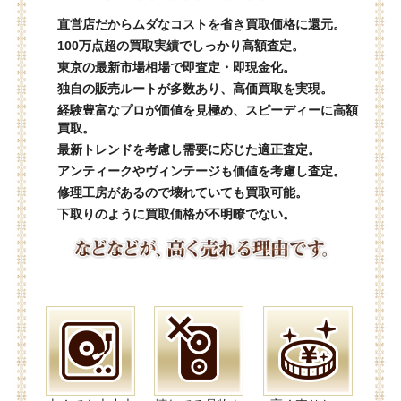
直営店だからムダなコストを省き買取価格に還元。
100万点超の買取実績でしっかり高額査定。
東京の最新市場相場で即査定・即現金化。
独自の販売ルートが多数あり、高価買取を実現。
経験豊富なプロが価値を見極め、スピーディーに高額
買取。
最新トレンドを考慮し需要に応じた適正査定。
アンティークやヴィンテージも価値を考慮し査定。
修理工房があるので壊れていても買取可能。
下取りのように買取価格が不明瞭でない。