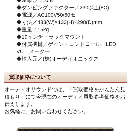
◆SN比／110㏈
◆ダンピングファクター／230以上(8Ω)
◆電源／AC100V50/60㎐
◆寸法／483(W)×133(H)×298(D)mm
◆重量／15kg
◆19インチ・ラックマウント
◆付属機構／ゲイン・コントロール、LED
VU メーター
◆輸入元／(株)オーディオニックス
買取価格について
オーディオサウンドでは、「買取価格をかんたん見
積もり」にて今現在のオーディオ買取参考価格をお
伝えします。
お気軽に、お問い合わせください。