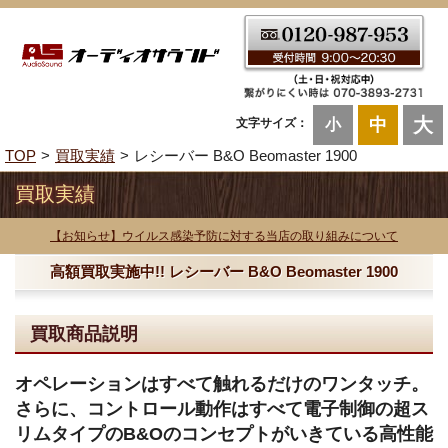
大
中
文字サイズ：
小
TOP
買取実績
レシーバー B&O Beomaster 1900
買取実績
【お知らせ】ウイルス感染予防に対する当店の取り組みについて
高額買取実施中!! レシーバー B&O Beomaster 1900
買取商品説明
オペレーションはすべて触れるだけのワンタッチ。
さらに、コントロール動作はすべて電子制御の超ス
リムタイプのB&Oのコンセプトがいきている高性能