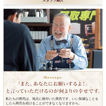
スタッフ紹介
-Message-
私たちの商売は、地元に根付いた商売です。いい加減なことを
したら商売を続けることができなくなりますから。