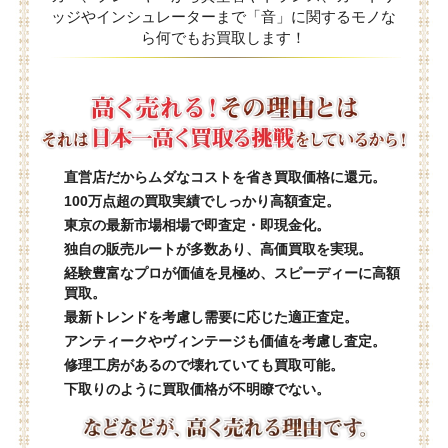
ッジやインシュレーターまで「音」に関するモノな
ら何でもお買取します！
直営店だからムダなコストを省き買取価格に還元。
100万点超の買取実績でしっかり高額査定。
東京の最新市場相場で即査定・即現金化。
独自の販売ルートが多数あり、高価買取を実現。
経験豊富なプロが価値を見極め、スピーディーに高額
買取。
最新トレンドを考慮し需要に応じた適正査定。
アンティークやヴィンテージも価値を考慮し査定。
修理工房があるので壊れていても買取可能。
下取りのように買取価格が不明瞭でない。