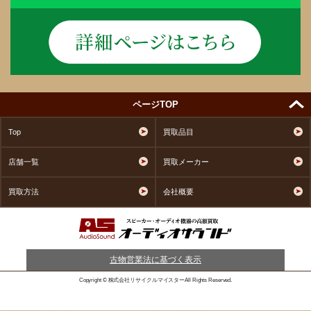
ページTOP
Top
買取品目
店舗一覧
買取メーカー
買取方法
会社概要
古物営業法に基づく表示
Copyright © 株式会社リサイクルマイスターAll Rights Reserved.