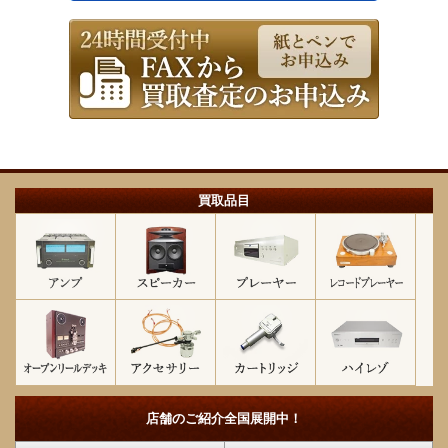
買取品目
店舗のご紹介
全国展開中！