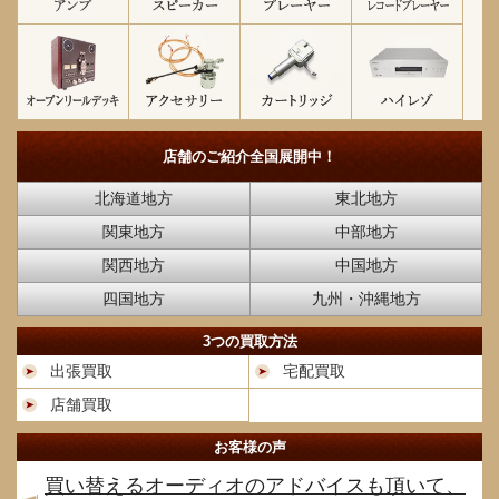
店舗のご紹介
全国展開中！
北海道地方
東北地方
関東地方
中部地方
関西地方
中国地方
四国地方
九州・沖縄地方
3つの買取方法
出張買取
宅配買取
店舗買取
お客様の声
買い替えるオーディオのアドバイスも頂いて、