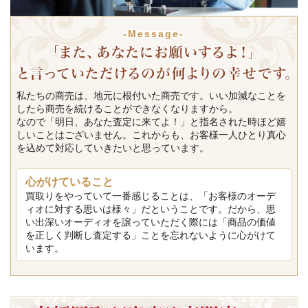
-Message-
私たちの商売は、地元に根付いた商売です。いい加減なことを
したら商売を続けることができなくなりますから。
なので「明日、あなた査定に来てよ！」と指名された時ほど嬉
しいことはございません。これからも、お客様一人ひとり真心
を込めて対応していきたいと思っています。
心がけていること
買取りをやっていて一番感じることは、「お客様のオーデ
ィオに対する思いは様々」だということです。だから、思
い出深いオーディオを譲っていただく際には「商品の価値
を正しく判断し査定する」ことを忘れないように心がけて
います。