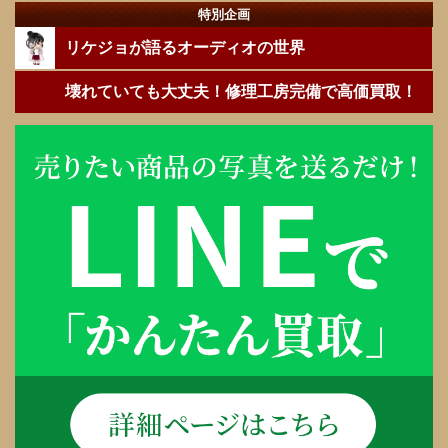
特別企画
リケジョが語るオーディオの世界
壊れていても大丈夫！修理工房完備で高価買取！