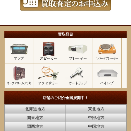
買取品目
店舗のご紹介
全国展開中！
北海道地方
東北地方
関東地方
中部地方
関西地方
中国地方