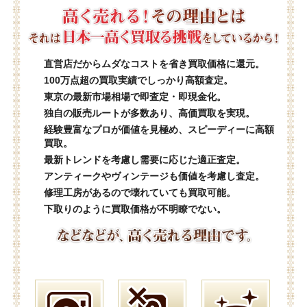
直営店だからムダなコストを省き買取価格に還元。
100万点超の買取実績でしっかり高額査定。
東京の最新市場相場で即査定・即現金化。
独自の販売ルートが多数あり、高価買取を実現。
経験豊富なプロが価値を見極め、スピーディーに高額
買取。
最新トレンドを考慮し需要に応じた適正査定。
アンティークやヴィンテージも価値を考慮し査定。
修理工房があるので壊れていても買取可能。
下取りのように買取価格が不明瞭でない。