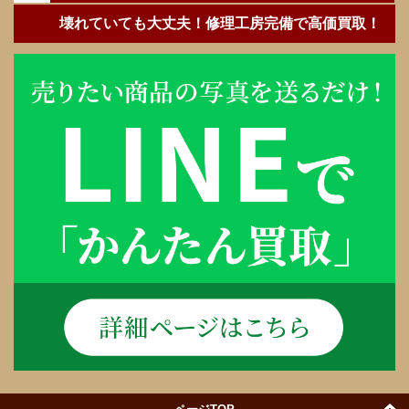
壊れていても大丈夫！修理工房完備で高価買取！