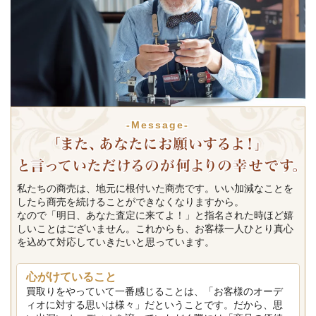
-Message-
私たちの商売は、地元に根付いた商売です。いい加減なことを
したら商売を続けることができなくなりますから。
なので「明日、あなた査定に来てよ！」と指名された時ほど嬉
しいことはございません。これからも、お客様一人ひとり真心
を込めて対応していきたいと思っています。
心がけていること
買取りをやっていて一番感じることは、「お客様のオーデ
ィオに対する思いは様々」だということです。だから、思