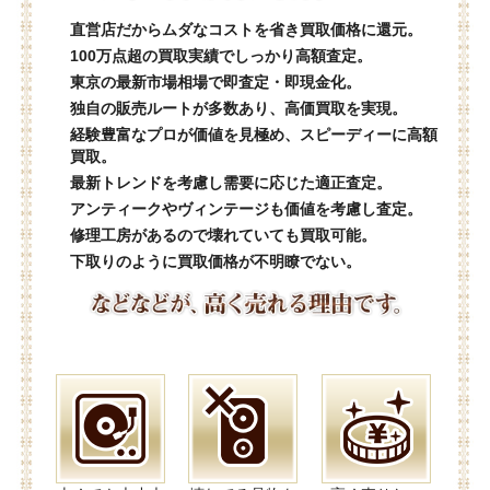
直営店だからムダなコストを省き買取価格に還元。
100万点超の買取実績でしっかり高額査定。
東京の最新市場相場で即査定・即現金化。
独自の販売ルートが多数あり、高価買取を実現。
経験豊富なプロが価値を見極め、スピーディーに高額
買取。
最新トレンドを考慮し需要に応じた適正査定。
アンティークやヴィンテージも価値を考慮し査定。
修理工房があるので壊れていても買取可能。
下取りのように買取価格が不明瞭でない。