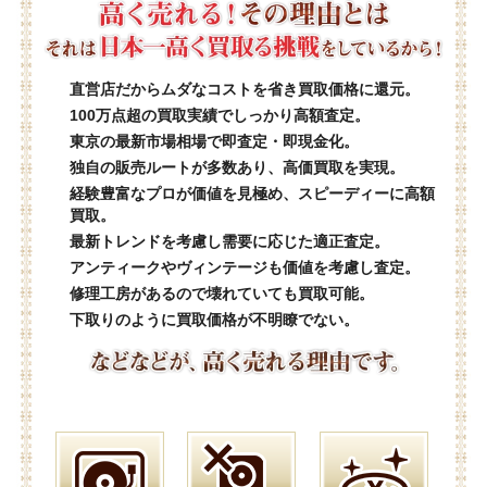
直営店だからムダなコストを省き買取価格に還元。
100万点超の買取実績でしっかり高額査定。
東京の最新市場相場で即査定・即現金化。
独自の販売ルートが多数あり、高価買取を実現。
経験豊富なプロが価値を見極め、スピーディーに高額
買取。
最新トレンドを考慮し需要に応じた適正査定。
アンティークやヴィンテージも価値を考慮し査定。
修理工房があるので壊れていても買取可能。
下取りのように買取価格が不明瞭でない。