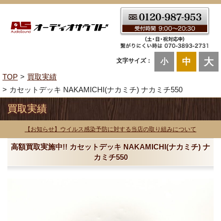
大
中
文字サイズ：
小
TOP
買取実績
カセットデッキ NAKAMICHI(ナカミチ) ナカミチ550
買取実績
【お知らせ】ウイルス感染予防に対する当店の取り組みについて
高額買取実施中!! カセットデッキ NAKAMICHI(ナカミチ) ナ
カミチ550