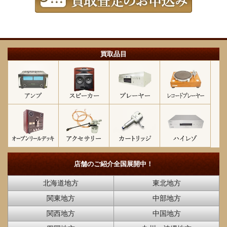
買取品目
店舗のご紹介
全国展開中！
北海道地方
東北地方
関東地方
中部地方
関西地方
中国地方