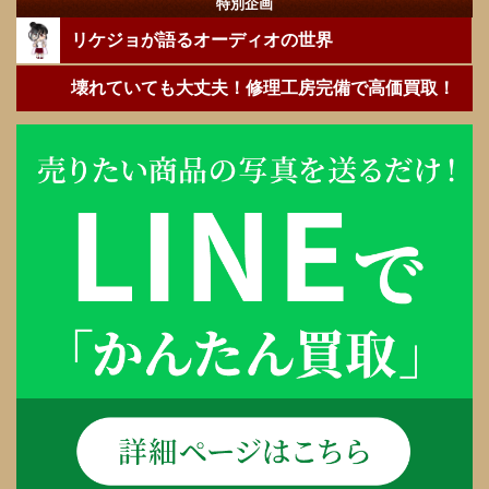
特別企画
リケジョが語るオーディオの世界
壊れていても大丈夫！修理工房完備で高価買取！