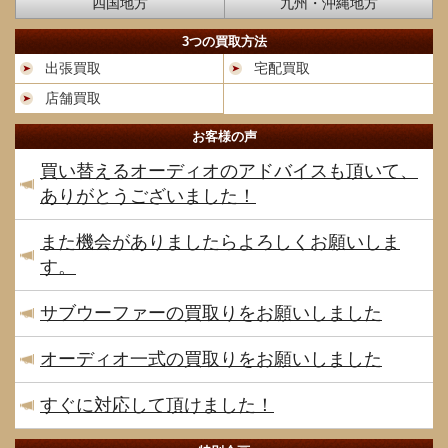
四国地方
九州・沖縄地方
3つの買取方法
出張買取
宅配買取
店舗買取
お客様の声
買い替えるオーディオのアドバイスも頂いて、
ありがとうございました！
また機会がありましたらよろしくお願いしま
す。
サブウーファーの買取りをお願いしました
オーディオ一式の買取りをお願いしました
すぐに対応して頂けました！