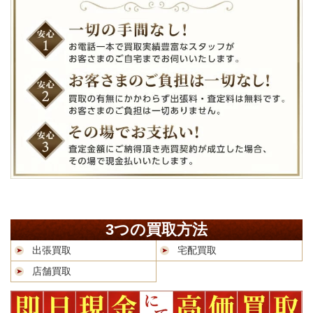
3つの買取方法
出張買取
宅配買取
店舗買取