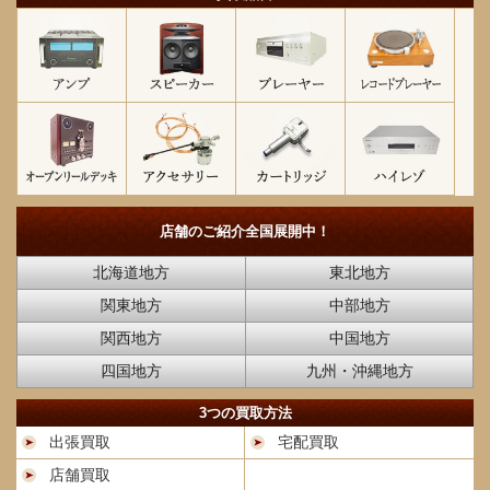
店舗のご紹介
全国展開中！
北海道地方
東北地方
関東地方
中部地方
関西地方
中国地方
四国地方
九州・沖縄地方
3つの買取方法
出張買取
宅配買取
店舗買取