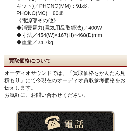
キット)／PHONO(MM)：91㏈、
PHONO(MC)：80㏈
《電源部その他》
◆消費電力(電気用品取締法)／400W
◆寸法／454(W)×167(H)×468(D)mm
◆重量／24.7kg
買取価格について
オーディオサウンドでは、「買取価格をかんたん見
積もり」にて今現在のオーディオ買取参考価格をお
伝えします。
お気軽に、お問い合わせください。