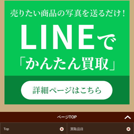
ページTOP
Top
買取品目