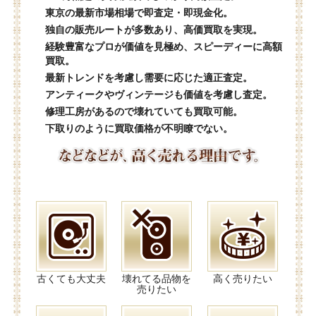
東京の最新市場相場で即査定・即現金化。
独自の販売ルートが多数あり、高価買取を実現。
経験豊富なプロが価値を見極め、スピーディーに高額
買取。
最新トレンドを考慮し需要に応じた適正査定。
アンティークやヴィンテージも価値を考慮し査定。
修理工房があるので壊れていても買取可能。
下取りのように買取価格が不明瞭でない。
古くても大丈夫
壊れてる品物を
高く売りたい
売りたい