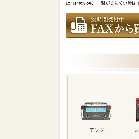
アンプ
ス