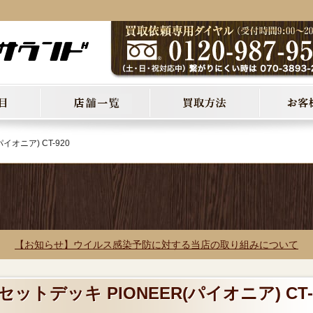
イオニア) CT-920
【お知らせ】ウイルス感染予防に対する当店の取り組みについて
セットデッキ PIONEER(パイオニア) CT-