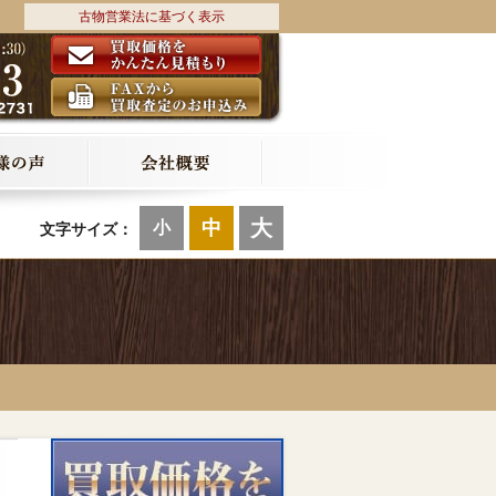
古物営業法に基づく表示
大
中
小
文字サイズ：