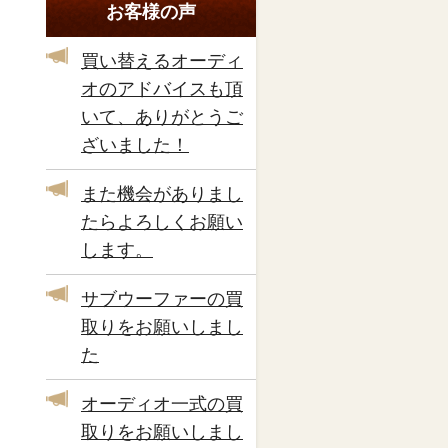
お客様の声
買い替えるオーディ
オのアドバイスも頂
いて、ありがとうご
ざいました！
また機会がありまし
たらよろしくお願い
します。
サブウーファーの買
取りをお願いしまし
た
オーディオ一式の買
取りをお願いしまし