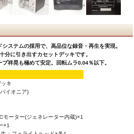
ドシステムの採用で、高品位な録音・再生を実現。
十分に引き出すカセットデッキです。
プ祥晃も極めて安定。回転ムラ0.04％以下。
デッキ
(パイオニア)
Cモーター(ジェネレーター内蔵)×1
×1
生：フェライトヘッド×各1