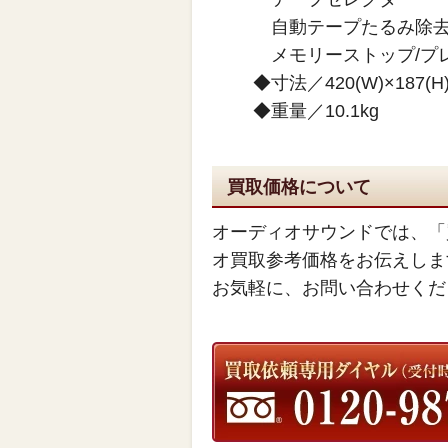
自動テープたるみ除去
メモリーストップ/プ
◆寸法／420(W)×187(H)
◆重量／10.1kg
買取価格について
オーディオサウンドでは、「
オ買取参考価格をお伝えしま
お気軽に、お問い合わせくだ