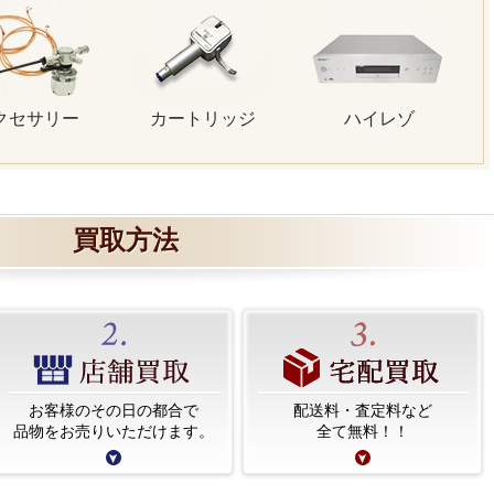
クセサリー
カートリッジ
ハイレゾ
買取方法
お客様のその日の都合で
配送料・査定料など
品物をお売りいただけます。
全て無料！！