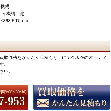
機構
レイ機構 他
×368.5(D)mm
買取価格をかんたん見積もり」にて今現在のオーディ
す。
さい。