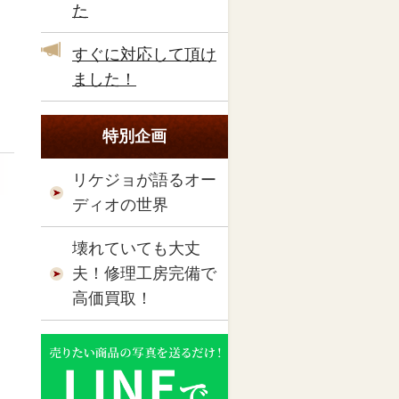
た
すぐに対応して頂け
ました！
特別企画
リケジョが語るオー
ディオの世界
壊れていても大丈
夫！修理工房完備で
高価買取！