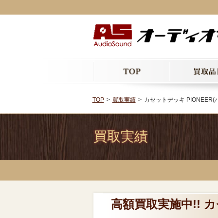
TOP
買取実績
カセットデッキ PIONEER(パ
買取実績
高額買取実施中!! カ