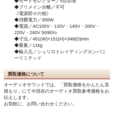
◆モードセレクター／5点切替
◆プリメイン分離／不可
《電源部その他》
◆消費電力／350W
◆電源／AC100V・120V・140V・200V・
220V・240V 50/60㎐
◆寸法／451(W)×151(H)×348(D)mm
◆重量／11kg
◆輸入元／シュリロトレイディングカンパニ
ーリミテッド
買取価格について
オーディオサウンドでは、「買取価格をかんたん見
積もり」にて今現在のオーディオ買取参考価格をお
伝えします。
お気軽に、お問い合わせください。