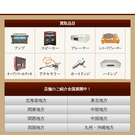
買取品目
店舗のご紹介
全国展開中！
北海道地方
東北地方
関東地方
中部地方
関西地方
中国地方
四国地方
九州・沖縄地方