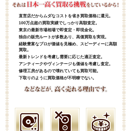
直営店だからムダなコストを省き買取価格に還元。
100万点超の買取実績でしっかり高額査定。
東京の最新市場相場で即査定・即現金化。
独自の販売ルートが多数あり、高価買取を実現。
経験豊富なプロが価値を見極め、スピーディーに高額
買取。
最新トレンドを考慮し需要に応じた適正査定。
アンティークやヴィンテージも価値を考慮し査定。
修理工房があるので壊れていても買取可能。
下取りのように買取価格が不明瞭でない。