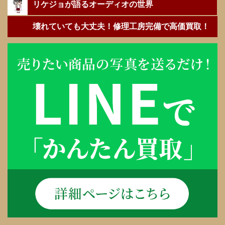
リケジョが語るオーディオの世界
壊れていても大丈夫！修理工房完備で高価買取！