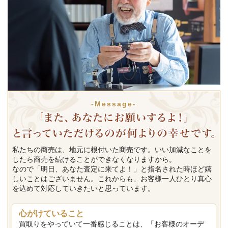
-Message-
私たちの商売は、地元に根付いた商売です。いい加減なことを
したら商売を続けることができなくなりますから。
なので「明日、あなた査定に来てよ！」と指名された時ほど嬉
しいことはございません。これからも、お客様一人ひとり真心
を込めて対応していきたいと思っています。
心がけていること
買取りをやっていて一番感じることは、「お客様のオーデ