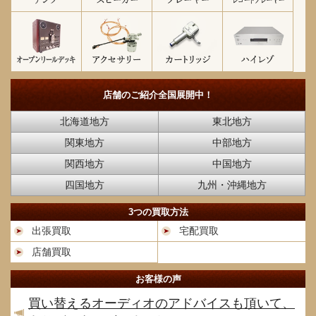
店舗のご紹介
全国展開中！
北海道地方
東北地方
関東地方
中部地方
関西地方
中国地方
四国地方
九州・沖縄地方
3つの買取方法
出張買取
宅配買取
店舗買取
お客様の声
買い替えるオーディオのアドバイスも頂いて、