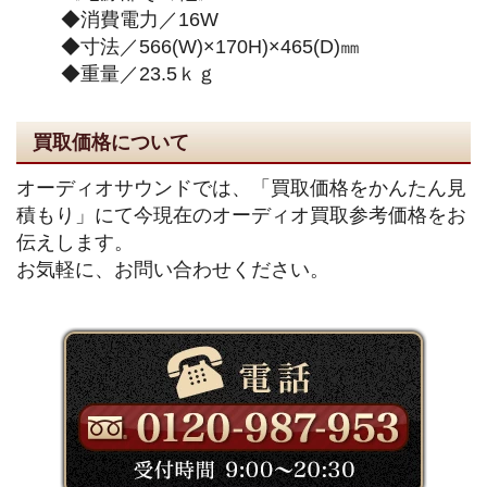
◆消費電力／16W
◆寸法／566(W)×170H)×465(D)㎜
◆重量／23.5ｋｇ
買取価格について
オーディオサウンドでは、「買取価格をかんたん見
積もり」にて今現在のオーディオ買取参考価格をお
伝えします。
お気軽に、お問い合わせください。