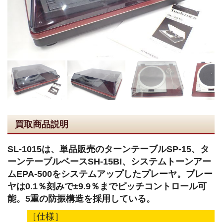
買取商品説明
SL-1015は、単品販売のターンテーブルSP-15、タ
ーンテーブルベースSH-15BI、システムトーンアー
ムEPA-500をシステムアップしたプレーヤ。プレー
ヤは0.1％刻みで±9.9％までピッチコントロール可
能。5重の防振構造を採用している。
［仕様］