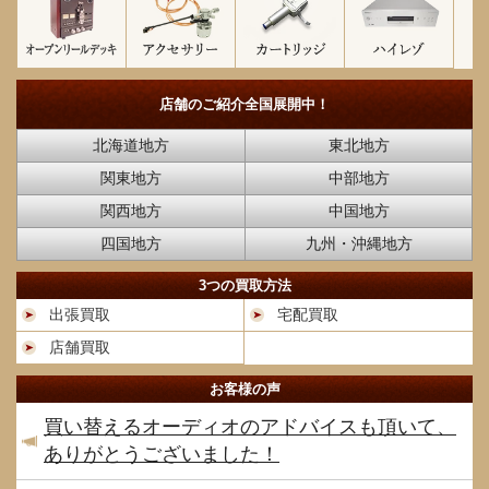
店舗のご紹介
全国展開中！
北海道地方
東北地方
関東地方
中部地方
関西地方
中国地方
四国地方
九州・沖縄地方
3つの買取方法
出張買取
宅配買取
店舗買取
お客様の声
買い替えるオーディオのアドバイスも頂いて、
ありがとうございました！