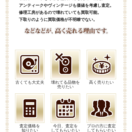
アンティークやヴィンテージも価値を考慮し査定。
修理工房があるので壊れていても買取可能。
下取りのように買取価格が不明瞭でない。
古くても大丈夫
壊れてる品物を
高く売りたい
売りたい
査定価格を
今日、査定を
プロの方に査定
知りたい
してもらいたい
してもらいたい