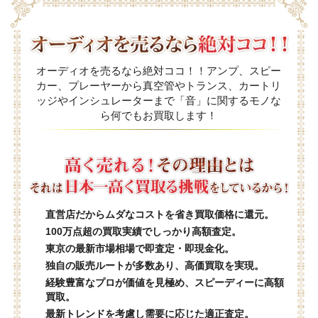
オーディオを売るなら絶対ココ！！アンプ、スピー
カー、プレーヤーから真空管やトランス、カートリ
ッジやインシュレーターまで「音」に関するモノな
ら何でもお買取します！
直営店だからムダなコストを省き買取価格に還元。
100万点超の買取実績でしっかり高額査定。
東京の最新市場相場で即査定・即現金化。
独自の販売ルートが多数あり、高価買取を実現。
経験豊富なプロが価値を見極め、スピーディーに高額
買取。
最新トレンドを考慮し需要に応じた適正査定。