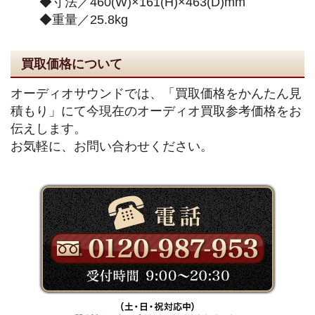
◆寸法／460(W)×161(H)×463(D)mm
◆重量／25.8kg
買取価格について
オーディオサウンドでは、「買取価格をかんたん見
積もり」にて今現在のオーディオ買取参考価格をお
伝えします。
お気軽に、お問い合わせください。