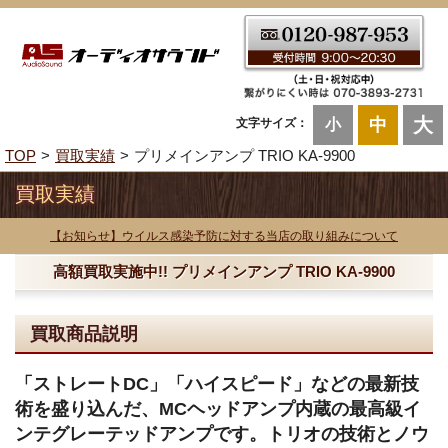
大
中
文字サイズ：
小
TOP
買取実績
プリメインアンプ TRIO KA-9900
買取実績
【お知らせ】ウイルス感染予防に対する当店の取り組みについて
高額買取実施中!! プリメインアンプ TRIO KA-9900
買取商品説明
「ストレートDC」「ハイスピード」などの最新技
術を盛り込んだ、MCヘッドアンプ内蔵の最高級イ
ンテグレーテッドアンプです。トリオの技術とノウ