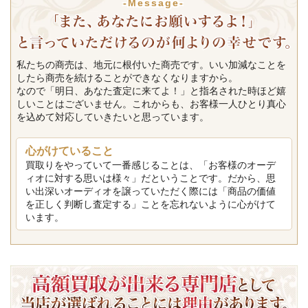
-Message-
私たちの商売は、地元に根付いた商売です。いい加減なことを
したら商売を続けることができなくなりますから。
なので「明日、あなた査定に来てよ！」と指名された時ほど嬉
しいことはございません。これからも、お客様一人ひとり真心
を込めて対応していきたいと思っています。
心がけていること
買取りをやっていて一番感じることは、「お客様のオーデ
ィオに対する思いは様々」だということです。だから、思
い出深いオーディオを譲っていただく際には「商品の価値
を正しく判断し査定する」ことを忘れないように心がけて
います。