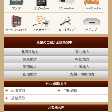
店舗のご紹介
全国展開中！
北海道地方
東北地方
関東地方
中部地方
関西地方
中国地方
四国地方
九州・沖縄地方
3つの買取方法
出張買取
宅配買取
店舗買取
お客様の声