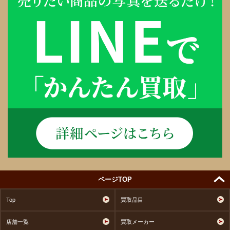
ページTOP
Top
買取品目
店舗一覧
買取メーカー