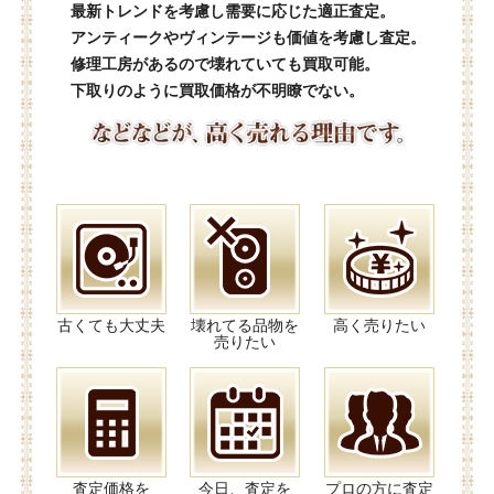
最新トレンドを考慮し需要に応じた適正査定。
アンティークやヴィンテージも価値を考慮し査定。
修理工房があるので壊れていても買取可能。
下取りのように買取価格が不明瞭でない。
古くても大丈夫
壊れてる品物を
高く売りたい
売りたい
査定価格を
今日、査定を
プロの方に査定