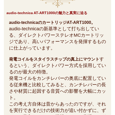
audio-technica AT-ART1000の魅力と真実に迫る
audio-technicaのカートリッジAT-ART1000。
audio-technicaの新基準として打ち出してい
る、ダイレクトパワーステレオMCカートリッ
ジであり、高いパフォーマンスを発揮するもの
に仕上がっています。
す
発電コイルをスタイラスチップの真上にマウント
るという、ダイレクトパワー方式を採用してい
るのが最大の特徴。
発電コイルをカンチレバーの奥底に配置してい
る従来機と比較してみると、カンチレバーの長
さや材質に起因する音質への影響を大幅にカッ
ト。
この考え方自体は昔からあったのですが、それ
を実行できるだけの技術力が追い付かずに、ず