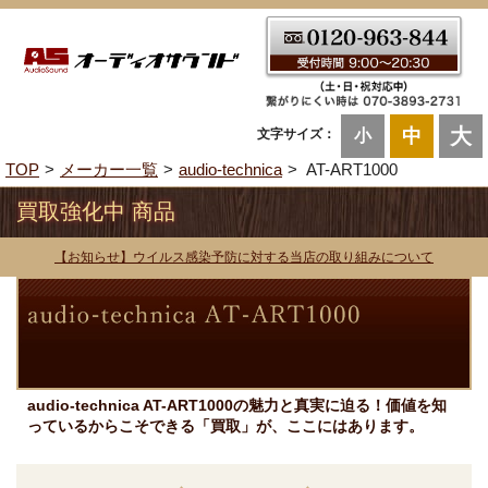
大
中
文字サイズ：
小
TOP
メーカー一覧
audio-technica
AT-ART1000
買取強化中 商品
【お知らせ】ウイルス感染予防に対する当店の取り組みについて
audio-technica AT-ART1000の魅力と真実に迫る！価値を知
っているからこそできる「買取」が、ここにはあります。