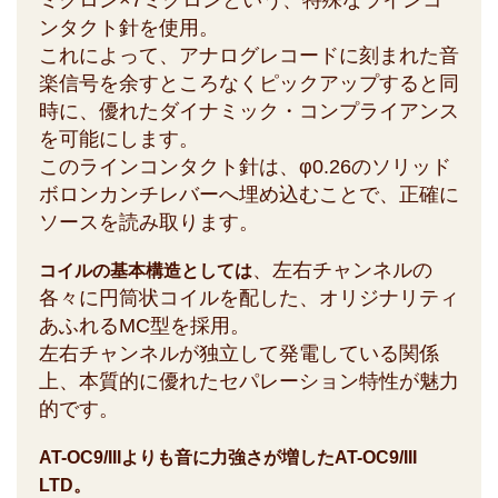
ミクロン×7ミクロンという、特殊なラインコ
ンタクト針を使用。
これによって、アナログレコードに刻まれた音
楽信号を余すところなくピックアップすると同
時に、優れたダイナミック・コンプライアンス
を可能にします。
このラインコンタクト針は、φ0.26のソリッド
ボロンカンチレバーへ埋め込むことで、正確に
ソースを読み取ります。
、左右チャンネルの
コイルの基本構造としては
各々に円筒状コイルを配した、オリジナリティ
あふれるMC型を採用。
左右チャンネルが独立して発電している関係
上、本質的に優れたセパレーション特性が魅力
的です。
AT-OC9/IIIよりも音に力強さが増したAT-OC9/III
LTD。