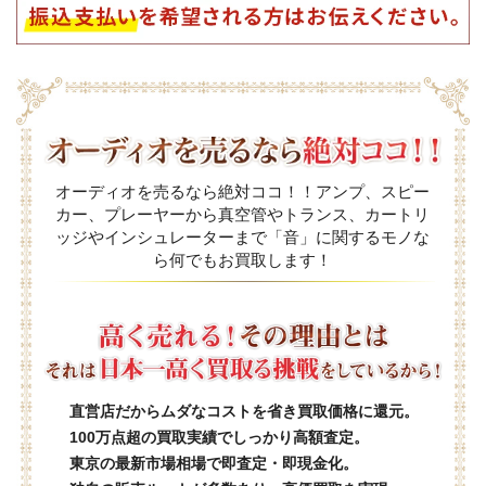
オーディオを売るなら絶対ココ！！アンプ、スピー
カー、プレーヤーから真空管やトランス、カートリ
ッジやインシュレーターまで「音」に関するモノな
ら何でもお買取します！
直営店だからムダなコストを省き買取価格に還元。
100万点超の買取実績でしっかり高額査定。
東京の最新市場相場で即査定・即現金化。