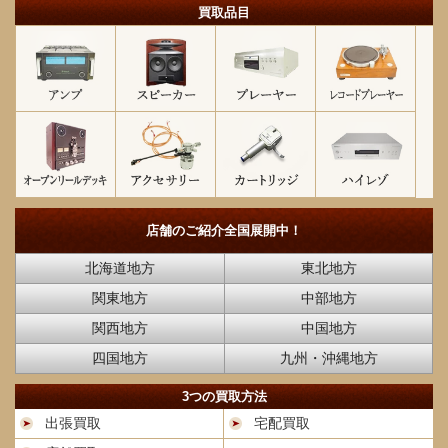
買取品目
店舗のご紹介
全国展開中！
北海道地方
東北地方
関東地方
中部地方
関西地方
中国地方
四国地方
九州・沖縄地方
3つの買取方法
出張買取
宅配買取