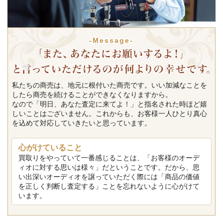
-Message-
私たちの商売は、地元に根付いた商売です。いい加減なことを
したら商売を続けることができなくなりますから。
なので「明日、あなた査定に来てよ！」と指名された時ほど嬉
しいことはございません。これからも、お客様一人ひとり真心
を込めて対応していきたいと思っています。
心がけていること
買取りをやっていて一番感じることは、「お客様のオーデ
ィオに対する思いは様々」だということです。だから、思
い出深いオーディオを譲っていただく際には「商品の価値
を正しく判断し査定する」ことを忘れないように心がけて
います。