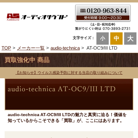
大
中
文字サイズ：
小
TOP
メーカー一覧
audio-technica
AT-OC9/III LTD
買取強化中 商品
【お知らせ】ウイルス感染予防に対する当店の取り組みについて
audio-technica AT-OC9/III LTDの魅力と真実に迫る！価値を
知っているからこそできる「買取」が、ここにはあります。