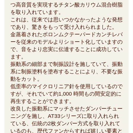
つ高音質を実現するチタン酸カリウム混合樹脂
を取り入れています。
これは、従来では思いつかなかったような発想
であり、驚きをもって受け入れられました。
金蒸着されたボロンムクテーパードカンチレバ
ーを従来のモデルよりショート化していますの
で、音をより忠実に伝達することに成功してい
ます。
振動系の細部まで制振設計を施していて、振動
系に制振塗料を塗布することにより、不要な振
動をカット。
低歪率のマイクロリニア針を使用しているので
すが、それでいて約1,000 時間もの間安定的に
再生することができます。
改良した振動系にマッチさせたダンパーチュー
ニングを施し、AT33シリーズに取り入れられ
ている、伝統の2枚ダンパー方式を取り入れて
いるのも、歴代ファンからすれば嬉しい要素と