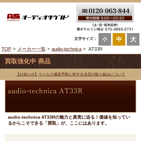
大
中
文字サイズ：
小
TOP
メーカー一覧
audio-technica
AT33R
買取強化中 商品
【お知らせ】ウイルス感染予防に対する当店の取り組みについて
audio-technica AT33Rの魅力と真実に迫る！価値を知ってい
るからこそできる「買取」が、ここにはあります。