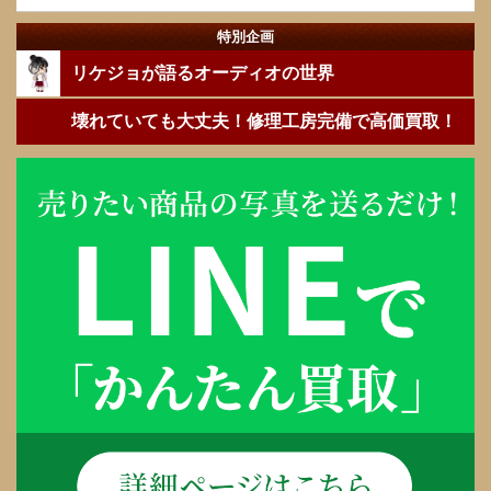
特別企画
リケジョが語るオーディオの世界
壊れていても大丈夫！修理工房完備で高価買取！