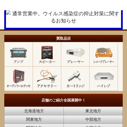
買取品目
店舗のご紹介
全国展開中！
北海道地方
東北地方
関東地方
中部地方