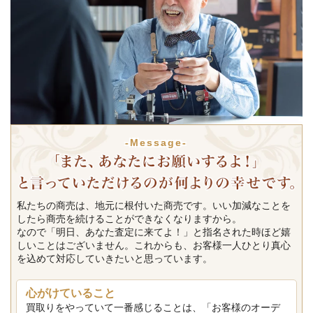
-Message-
私たちの商売は、地元に根付いた商売です。いい加減なことを
したら商売を続けることができなくなりますから。
なので「明日、あなた査定に来てよ！」と指名された時ほど嬉
しいことはございません。これからも、お客様一人ひとり真心
を込めて対応していきたいと思っています。
心がけていること
買取りをやっていて一番感じることは、「お客様のオーデ