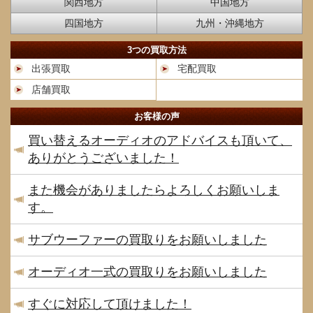
関西地方
中国地方
四国地方
九州・沖縄地方
3つの買取方法
出張買取
宅配買取
店舗買取
お客様の声
買い替えるオーディオのアドバイスも頂いて、
ありがとうございました！
また機会がありましたらよろしくお願いしま
す。
サブウーファーの買取りをお願いしました
オーディオ一式の買取りをお願いしました
すぐに対応して頂けました！