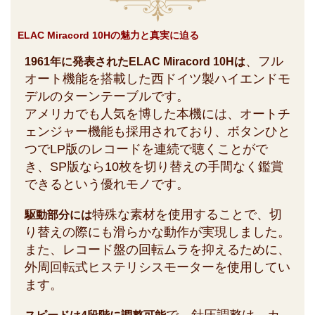
ELAC Miracord 10Hの魅力と真実に迫る
、フル
1961年に発表されたELAC Miracord 10Hは
オート機能を搭載した西ドイツ製ハイエンドモ
デルのターンテーブルです。
アメリカでも人気を博した本機には、オートチ
ェンジャー機能も採用されており、ボタンひと
つでLP版のレコードを連続で聴くことがで
き、SP版なら10枚を切り替えの手間なく鑑賞
できるという優れモノです。
特殊な素材を使用することで、切
駆動部分には
り替えの際にも滑らかな動作が実現しました。
また、レコード盤の回転ムラを抑えるために、
外周回転式ヒステリシスモーターを使用してい
ます。