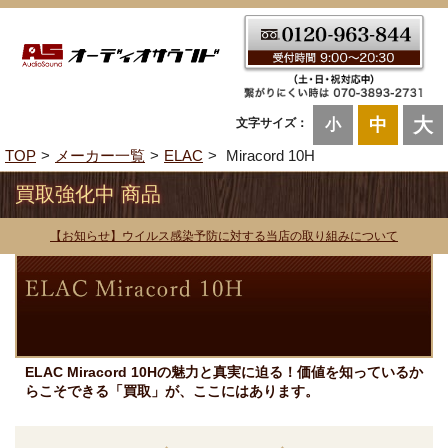
大
中
文字サイズ：
小
TOP
メーカー一覧
ELAC
Miracord 10H
買取強化中 商品
【お知らせ】ウイルス感染予防に対する当店の取り組みについて
ELAC Miracord 10Hの魅力と真実に迫る！価値を知っているか
らこそできる「買取」が、ここにはあります。