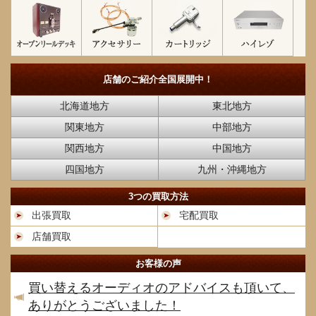
店舗のご紹介
全国展開中！
北海道地方
東北地方
関東地方
中部地方
関西地方
中国地方
四国地方
九州・沖縄地方
3つの買取方法
出張買取
宅配買取
店舗買取
お客様の声
買い替えるオーディオのアドバイスも頂いて、
ありがとうございました！