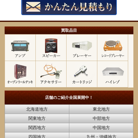
買取品目
店舗のご紹介
全国展開中！
北海道地方
東北地方
関東地方
中部地方
関西地方
中国地方
四国地方
九州・沖縄地方