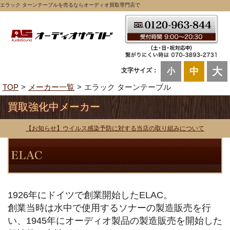
エラック ターンテーブルを売るならオーディオ買取専門店で
大
中
文字サイズ：
小
TOP
メーカー一覧
エラック ターンテーブル
買取強化中メーカー
【お知らせ】ウイルス感染予防に対する当店の取り組みについて
1926年にドイツで創業開始したELAC。
創業当時は水中で使用するソナーの製造販売を行
い、1945年にオーディオ製品の製造販売を開始した