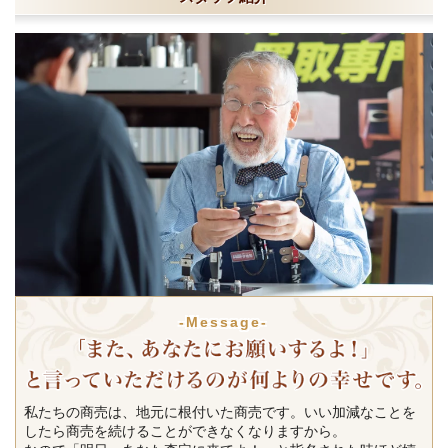
-Message-
私たちの商売は、地元に根付いた商売です。いい加減なことを
したら商売を続けることができなくなりますから。