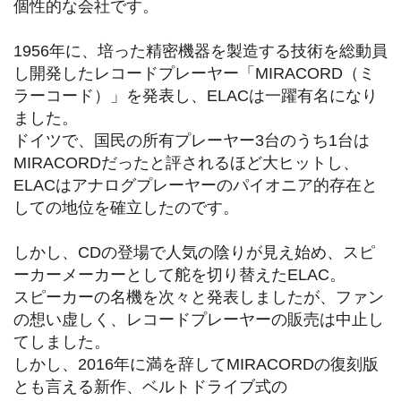
個性的な会社です。
1956年に、培った精密機器を製造する技術を総動員
し開発したレコードプレーヤー「MIRACORD（ミ
ラーコード）」を発表し、ELACは一躍有名になり
ました。
ドイツで、国民の所有プレーヤー3台のうち1台は
MIRACORDだったと評されるほど大ヒットし、
ELACはアナログプレーヤーのパイオニア的存在と
しての地位を確立したのです。
しかし、CDの登場で人気の陰りが見え始め、スピ
ーカーメーカーとして舵を切り替えたELAC。
スピーカーの名機を次々と発表しましたが、ファン
の想い虚しく、レコードプレーヤーの販売は中止し
てしました。
しかし、2016年に満を辞してMIRACORDの復刻版
とも言える新作、ベルトドライブ式の