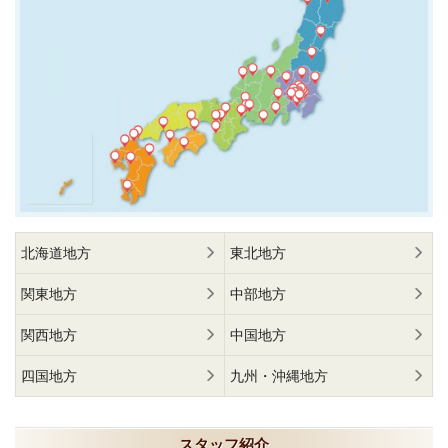
北海道地方
東北地方
関東地方
中部地方
関西地方
中国地方
四国地方
九州・沖縄地方
スタッフ紹介