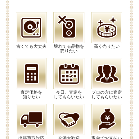
古くても大丈夫
壊れてる品物を
高く売りたい
売りたい
査定価格を
今日、査定を
プロの方に査定
知りたい
してもらいたい
してもらいたい
出張買取対応
交渉大歓迎
現金でお支払い