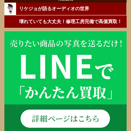
リケジョが語るオーディオの世界
壊れていても大丈夫！修理工房完備で高価買取！