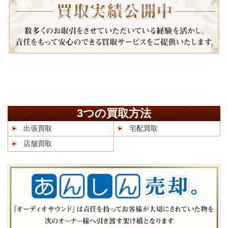
3つの買取方法
出張買取
宅配買取
店舗買取