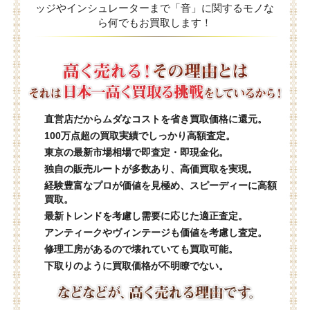
ッジやインシュレーターまで「音」に関するモノな
ら何でもお買取します！
直営店だからムダなコストを省き買取価格に還元。
100万点超の買取実績でしっかり高額査定。
東京の最新市場相場で即査定・即現金化。
独自の販売ルートが多数あり、高価買取を実現。
経験豊富なプロが価値を見極め、スピーディーに高額
買取。
最新トレンドを考慮し需要に応じた適正査定。
アンティークやヴィンテージも価値を考慮し査定。
修理工房があるので壊れていても買取可能。
下取りのように買取価格が不明瞭でない。