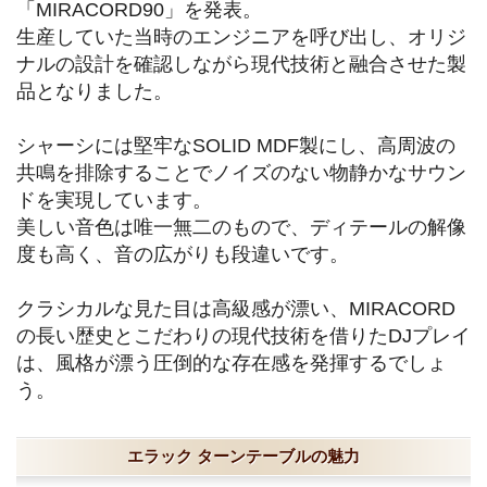
「MIRACORD90」を発表。
生産していた当時のエンジニアを呼び出し、オリジ
ナルの設計を確認しながら現代技術と融合させた製
品となりました。
シャーシには堅牢なSOLID MDF製にし、高周波の
共鳴を排除することでノイズのない物静かなサウン
ドを実現しています。
美しい音色は唯一無二のもので、ディテールの解像
度も高く、音の広がりも段違いです。
クラシカルな見た目は高級感が漂い、MIRACORD
の長い歴史とこだわりの現代技術を借りたDJプレイ
は、風格が漂う圧倒的な存在感を発揮するでしょ
う。
エラック ターンテーブルの魅力