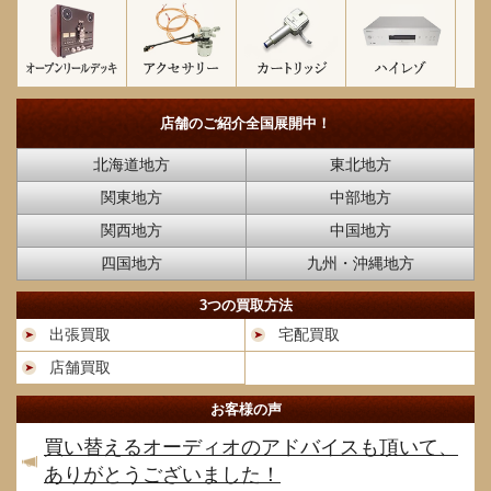
店舗のご紹介
全国展開中！
北海道地方
東北地方
関東地方
中部地方
関西地方
中国地方
四国地方
九州・沖縄地方
3つの買取方法
出張買取
宅配買取
店舗買取
お客様の声
買い替えるオーディオのアドバイスも頂いて、
ありがとうございました！