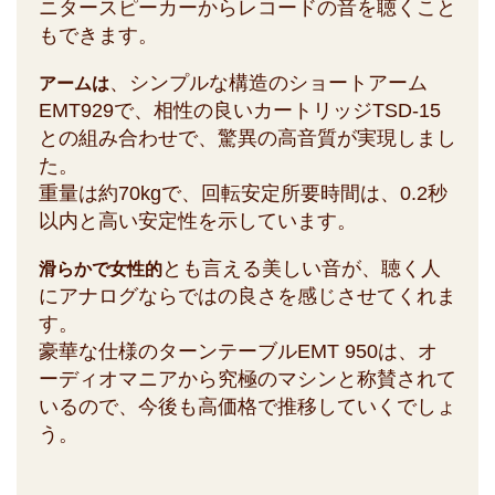
ニタースピーカーからレコードの音を聴くこと
もできます。
、シンプルな構造のショートアーム
アームは
EMT929で、相性の良いカートリッジTSD-15
との組み合わせで、驚異の高音質が実現しまし
た。
重量は約70kgで、回転安定所要時間は、0.2秒
以内と高い安定性を示しています。
とも言える美しい音が、聴く人
滑らかで女性的
にアナログならではの良さを感じさせてくれま
す。
豪華な仕様のターンテーブルEMT 950は、オ
ーディオマニアから究極のマシンと称賛されて
いるので、今後も高価格で推移していくでしょ
う。