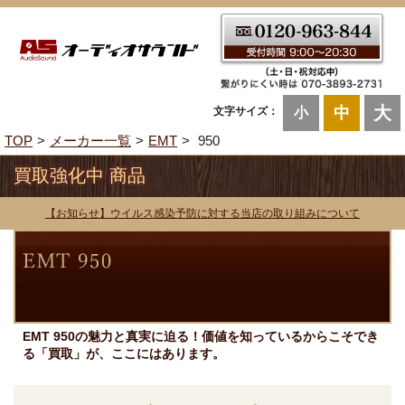
大
中
文字サイズ：
小
TOP
メーカー一覧
EMT
950
買取強化中 商品
【お知らせ】ウイルス感染予防に対する当店の取り組みについて
EMT 950の魅力と真実に迫る！価値を知っているからこそでき
る「買取」が、ここにはあります。