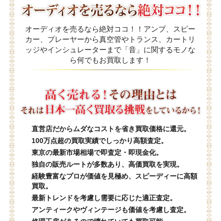
オーディオを売るなら絶対ココ！！アンプ、スピー
カー、プレーヤーから真空管やトランス、カートリ
ッジやインシュレーターまで「音」に関するモノな
ら何でもお買取します！
直営店だからムダなコストを省き買取価格に還元。
100万点超の買取実績でしっかり高額査定。
東京の最新市場相場で即査定・即現金化。
独自の販売ルートが多数あり、高価買取を実現。
経験豊富なプロが価値を見極め、スピーディーに高額
買取。
最新トレンドを考慮し需要に応じた適正査定。
アンティークやヴィンテージも価値を考慮し査定。