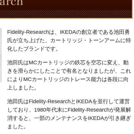
Fidelity-Researchは、IKEDAの創立者である池田勇
氏が立ち上げた、カートリッジ・トーンアームに特
化したブランドです。
池田氏はMCカートリッジの鉄芯を空芯に変え、動
きを滑らかにしたことで有名となりましたが、これ
によりMCカートリッジのトレース能力は各段に向
上しました。
池田氏はFidelity-ResearchとIKEDAを並行して運営
しており、1980年代末にFidelity-Researchが発展解
消すると、一部のメンテナンスをIKEDAが引き継ぎ
ました。