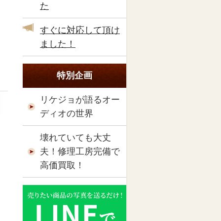
た
すぐに対応して頂け
ました！
特別企画
リケジョが語るオー
ディオの世界
壊れていても大丈
夫！修理工房完備で
高価買取！