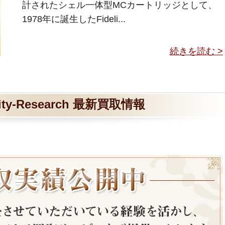
計されたシェル一体型MCカートリッジとして、
1978年に誕生したFideli...
続きを読む >
lity-Research 最新買取情報