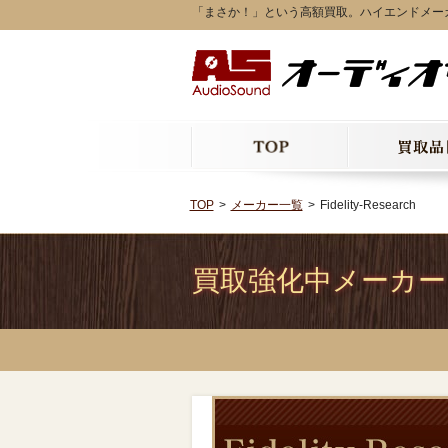
「まさか！」という高額買取。ハイエンドメーカーFide
TOP
メーカー一覧
Fidelity-Research
買取強化中メーカー