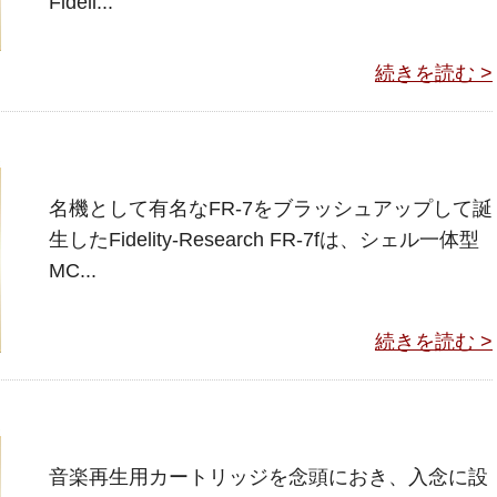
Fideli...
続きを読む >
名機として有名なFR-7をブラッシュアップして誕
生したFidelity-Research FR-7fは、シェル一体型
MC...
続きを読む >
音楽再生用カートリッジを念頭におき、入念に設