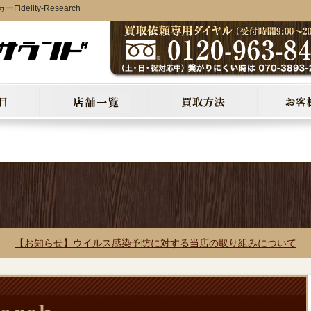
lity-Research
【お知らせ】ウイルス感染予防に対する当店の取り組みについて