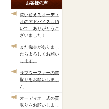
お客様の声
買い替えるオーディ
オのアドバイスも頂
いて、ありがとうご
ざいました！
また機会がありまし
たらよろしくお願い
します。
サブウーファーの買
取りをお願いしまし
た
オーディオ一式の買
取りをお願いしまし