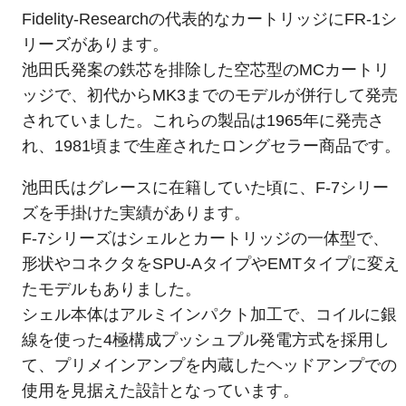
Fidelity-Researchの代表的なカートリッジにFR-1シ
リーズがあります。
池田氏発案の鉄芯を排除した空芯型のMCカートリ
ッジで、初代からMK3までのモデルが併行して発売
されていました。これらの製品は1965年に発売さ
れ、1981頃まで生産されたロングセラー商品です。
池田氏はグレースに在籍していた頃に、F-7シリー
ズを手掛けた実績があります。
F-7シリーズはシェルとカートリッジの一体型で、
形状やコネクタをSPU-AタイプやEMTタイプに変え
たモデルもありました。
シェル本体はアルミインパクト加工で、コイルに銀
線を使った4極構成プッシュプル発電方式を採用し
て、プリメインアンプを内蔵したヘッドアンプでの
使用を見据えた設計となっています。