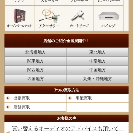
店舗のご紹介
全国展開中！
北海道地方
東北地方
関東地方
中部地方
関西地方
中国地方
四国地方
九州・沖縄地方
3つの買取方法
出張買取
宅配買取
店舗買取
お客様の声
買い替えるオーディオのアドバイスも頂いて、