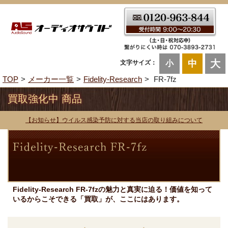
大
中
文字サイズ：
小
TOP
メーカー一覧
Fidelity-Research
FR-7fz
買取強化中 商品
【お知らせ】ウイルス感染予防に対する当店の取り組みについて
Fidelity-Research FR-7fzの魅力と真実に迫る！価値を知って
いるからこそできる「買取」が、ここにはあります。