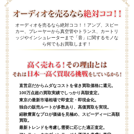
オーディオを売るなら絶対ココ！！アンプ、スピー
カー、プレーヤーから真空管やトランス、カートリ
ッジやインシュレーターまで「音」に関するモノな
ら何でもお買取します！
直営店だからムダなコストを省き買取価格に還元。
100万点超の買取実績でしっかり高額査定。
東京の最新市場相場で即査定・即現金化。
独自の販売ルートが多数あり、高価買取を実現。
経験豊富なプロが価値を見極め、スピーディーに高額
買取。
最新トレンドを考慮し需要に応じた適正査定。