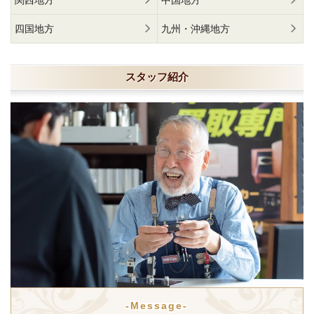
関西地方
中国地方
四国地方
九州・沖縄地方
スタッフ紹介
-Message-