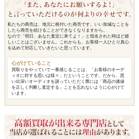
私たちの商売は、地元に根付いた商売です。いい加減なことを
したら商売を続けることができなくなりますから。
なので「明日、あなた査定に来てよ！」と指名された時ほど嬉
しいことはございません。これからも、お客様一人ひとり真心
を込めて対応していきたいと思っています。
心がけていること
買取りをやっていて一番感じることは、「お客様のオーデ
ィオに対する思いは様々」だということです。だから、思
い出深いオーディオを譲っていただく際には「商品の価値
を正しく判断し査定する」ことを忘れないように心がけて
います。