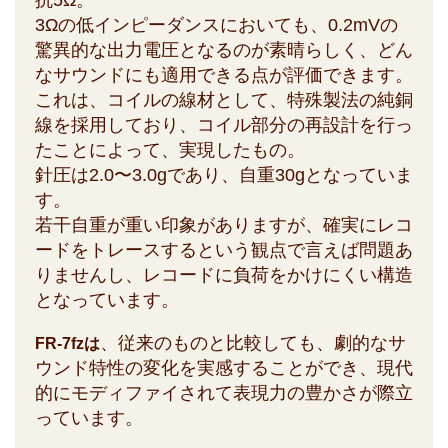
抗5Ω。
3Ωの低インピーダンスにおいても、0.2mVの
驚異的な出力電圧となるのが素晴らしく、どん
なサウンドにも適用できる点が評価できます。
これは、コイルの線材として、特殊製法の純銅
線を採用しており、コイル部分の再設計を行っ
たことによって、実現したもの。
針圧は2.0〜3.0gであり、自重30gとなっていま
す。
若干自重が重い印象がありますが、確実にレコ
ードをトレースするという観点で言えば問題あ
りませんし、レコードに負荷をかけにくい構造
となっています。
、従来のものと比較しても、劇的なサ
FR-7fzは
ウンド特性の変化を実感することができ、現代
的にモディファイされて表現力の豊かさが際立
っています。