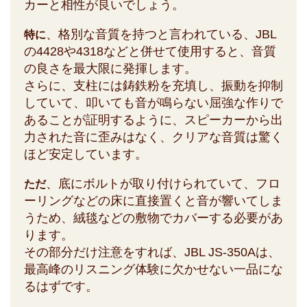
カーと相性が良いでしょう。
、格別な音質を持つと言われている、JBL
特に
の4428や4318などと併せて使用すると、音質
の良さを最大限に発揮します。
さらに、支柱には鋳鉄粉を充填し、振動を抑制
していて、叩いても音が鳴らない屈強な作りで
あることが証明するように、スピーカーから出
力された音に歪みはなく、クリアな音質は驚く
ほど安定しています。
、底にボルトが取り付けられていて、フロ
ただ
ーリングなどの床に直接置くと音が響いてしま
うため、絨毯などの敷物でカバーする必要があ
ります。
その部分だけ注意をすれば、JBL JS-350Aは、
最高峰のリスニング体験に欠かせない一品にな
るはずです。