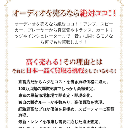
オーディオを売るなら絶対ココ！！アンプ、スピー
カー、プレーヤーから真空管やトランス、カートリ
ッジやインシュレーターまで「音」に関するモノな
ら何でもお買取します！
直営店だからムダなコストを省き買取価格に還元。
100万点超の買取実績でしっかり高額査定。
東京の最新市場相場で即査定・即現金化。
独自の販売ルートが多数あり、高価買取を実現。
経験豊富なプロが価値を見極め、スピーディーに高額
買取。
最新トレンドを考慮し需要に応じた適正査定。