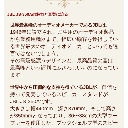
JBL JS-350Aの魅力と真実に迫る
、
世界最高峰のオーディオメーカーであるJBLは
1946年に設立され、民生用のオーディオ製品
から業務用機器まで、幅広い顧客を獲得してい
る世界最大のオーディオメーカーといっても過
言ではないでしょう。
その高級感漂うデザインと、最高品質の音は、
最高峰という評判にふさわしいものになってい
ます。
、自信を
世界中から圧倒的な支持を得ているJBLが
持って発売しているスピーカースタンドが、
JBL JS-350Aです。
大きさは幅440mm、深さ370mm、そして高さ
が350mmとなっており、30〜38cmの大型ウー
ファーを使用した、ブックシェルフ型のスピー