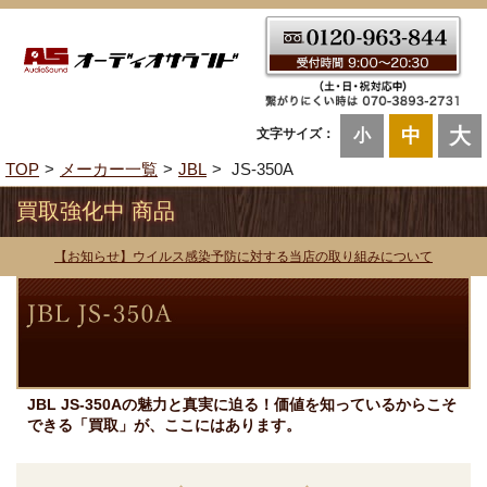
大
中
文字サイズ：
小
TOP
メーカー一覧
JBL
JS-350A
買取強化中 商品
【お知らせ】ウイルス感染予防に対する当店の取り組みについて
JBL JS-350Aの魅力と真実に迫る！価値を知っているからこそ
できる「買取」が、ここにはあります。