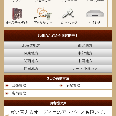
店舗のご紹介
全国展開中！
北海道地方
東北地方
関東地方
中部地方
関西地方
中国地方
四国地方
九州・沖縄地方
3つの買取方法
出張買取
宅配買取
店舗買取
お客様の声
買い替えるオーディオのアドバイスも頂いて、