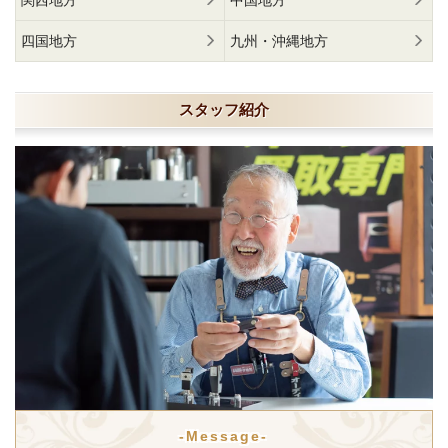
関西地方
中国地方
四国地方
九州・沖縄地方
スタッフ紹介
-Message-