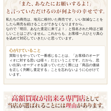
私たちの商売は、地元に根付いた商売です。いい加減なことを
したら商売を続けることができなくなりますから。
なので「明日、あなた査定に来てよ！」と指名された時ほど嬉
しいことはございません。これからも、お客様一人ひとり真心
を込めて対応していきたいと思っています。
心がけていること
買取りをやっていて一番感じることは、「お客様のオーデ
ィオに対する思いは様々」だということです。だから、思
い出深いオーディオを譲っていただく際には「商品の価値
を正しく判断し査定する」ことを忘れないように心がけて
います。