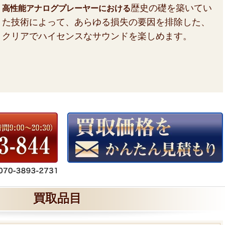
歴史の礎を築いてい
高性能アナログプレーヤーにおける
た技術によって、あらゆる損失の要因を排除した、
クリアでハイセンスなサウンドを楽しめます。
買取品目