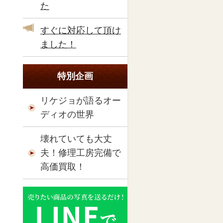
た
すぐに対応して頂け
ました！
特別企画
リケジョが語るオー
ディオの世界
壊れていても大丈
夫！修理工房完備で
高価買取！