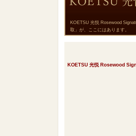
KOETSU 光悦 Rosewood
取」が、ここにはあります。
KOETSU 光悦 Rosewood S