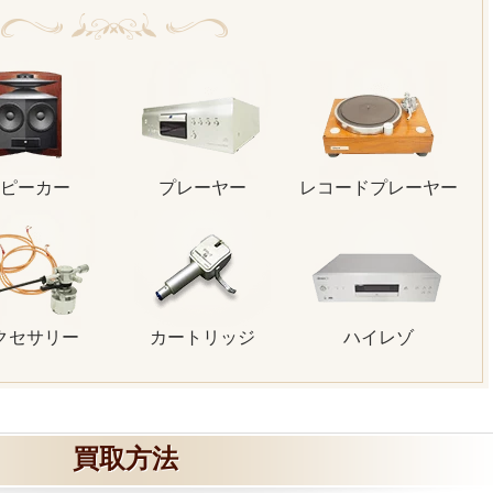
ピーカー
プレーヤー
レコードプレーヤー
クセサリー
カートリッジ
ハイレゾ
買取方法