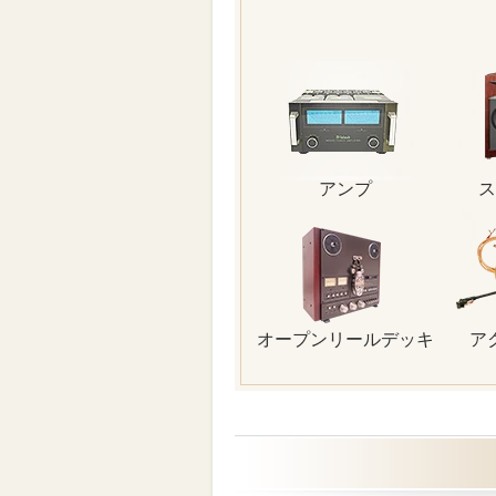
アンプ
ス
オープンリールデッキ
ア