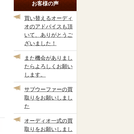
お客様の声
買い替えるオーディ
オのアドバイスも頂
いて、ありがとうご
ざいました！
また機会がありまし
たらよろしくお願い
します。
サブウーファーの買
取りをお願いしまし
た
オーディオ一式の買
取りをお願いしまし