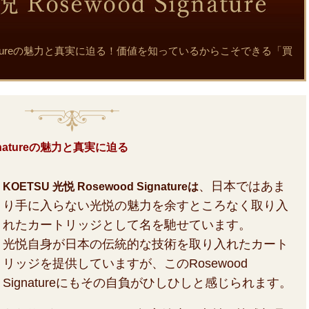
 Signatureの魅力と真実に迫る！価値を知っているからこそできる「買
ignatureの魅力と真実に迫る
、日本ではあま
KOETSU 光悦 Rosewood Signatureは
り手に入らない光悦の魅力を余すところなく取り入
れたカートリッジとして名を馳せています。
光悦自身が日本の伝統的な技術を取り入れたカート
リッジを提供していますが、このRosewood
Signatureにもその自負がひしひしと感じられます。