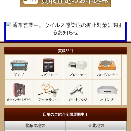
買取品目
店舗のご紹介
全国展開中！
北海道地方
東北地方