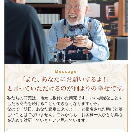
-Message-
私たちの商売は、地元に根付いた商売です。いい加減なことを
したら商売を続けることができなくなりますから。
なので「明日、あなた査定に来てよ！」と指名された時ほど嬉
しいことはございません。これからも、お客様一人ひとり真心
を込めて対応していきたいと思っています。