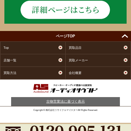
ページTOP
Top
買取品目
店舗一覧
買取メーカー
買取方法
会社概要
古物営業法に基づく表示
Copyright © 株式会社リサイクルマイスターAll Rights Reserved.