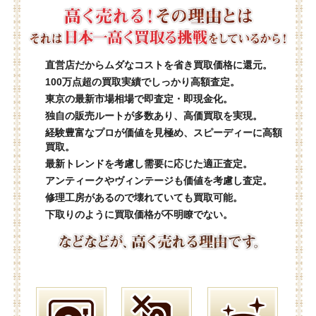
直営店だからムダなコストを省き買取価格に還元。
100万点超の買取実績でしっかり高額査定。
東京の最新市場相場で即査定・即現金化。
独自の販売ルートが多数あり、高価買取を実現。
経験豊富なプロが価値を見極め、スピーディーに高額
買取。
最新トレンドを考慮し需要に応じた適正査定。
アンティークやヴィンテージも価値を考慮し査定。
修理工房があるので壊れていても買取可能。
下取りのように買取価格が不明瞭でない。