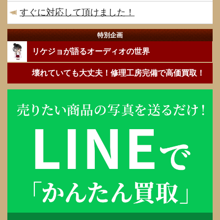
すぐに対応して頂けました！
特別企画
リケジョが語るオーディオの世界
壊れていても大丈夫！修理工房完備で高価買取！