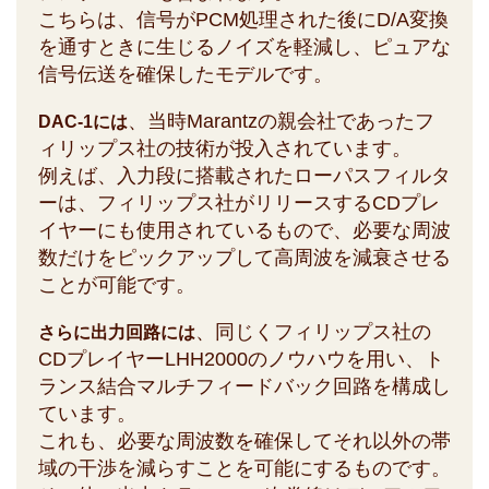
こちらは、信号がPCM処理された後にD/A変換
を通すときに生じるノイズを軽減し、ピュアな
信号伝送を確保したモデルです。
、当時Marantzの親会社であったフ
DAC-1には
ィリップス社の技術が投入されています。
例えば、入力段に搭載されたローパスフィルタ
ーは、フィリップス社がリリースするCDプレ
イヤーにも使用されているもので、必要な周波
数だけをピックアップして高周波を減衰させる
ことが可能です。
、同じくフィリップス社の
さらに出力回路には
CDプレイヤーLHH2000のノウハウを用い、ト
ランス結合マルチフィードバック回路を構成し
ています。
これも、必要な周波数を確保してそれ以外の帯
域の干渉を減らすことを可能にするものです。