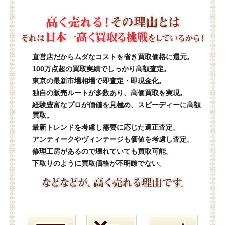
直営店だからムダなコストを省き買取価格に還元。
100万点超の買取実績でしっかり高額査定。
東京の最新市場相場で即査定・即現金化。
独自の販売ルートが多数あり、高価買取を実現。
経験豊富なプロが価値を見極め、スピーディーに高額
買取。
最新トレンドを考慮し需要に応じた適正査定。
アンティークやヴィンテージも価値を考慮し査定。
修理工房があるので壊れていても買取可能。
下取りのように買取価格が不明瞭でない。