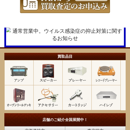
買取品目
店舗のご紹介
全国展開中！