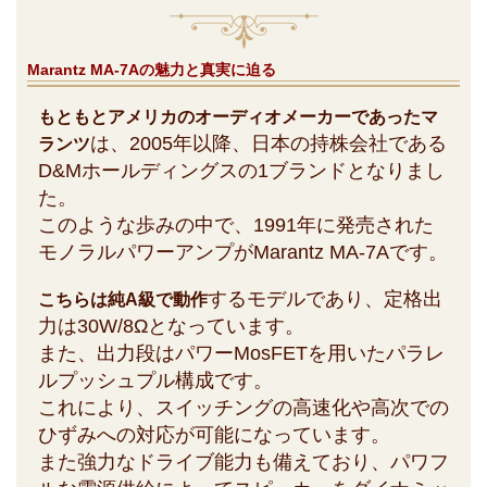
Marantz MA-7Aの魅力と真実に迫る
もともとアメリカのオーディオメーカーであったマ
は、2005年以降、日本の持株会社である
ランツ
D&Mホールディングスの1ブランドとなりまし
た。
このような歩みの中で、1991年に発売された
モノラルパワーアンプがMarantz MA-7Aです。
するモデルであり、定格出
こちらは純A級で動作
力は30W/8Ωとなっています。
また、出力段はパワーMosFETを用いたパラレ
ルプッシュプル構成です。
これにより、スイッチングの高速化や高次での
ひずみへの対応が可能になっています。
また強力なドライブ能力も備えており、パワフ