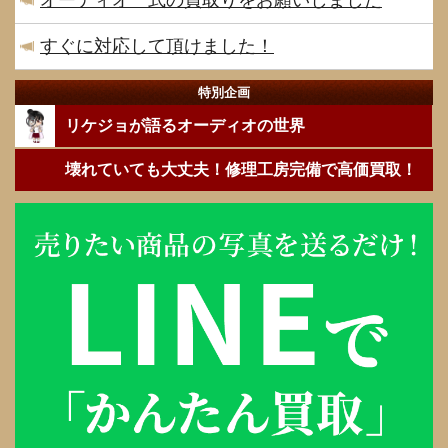
すぐに対応して頂けました！
特別企画
リケジョが語るオーディオの世界
壊れていても大丈夫！修理工房完備で高価買取！