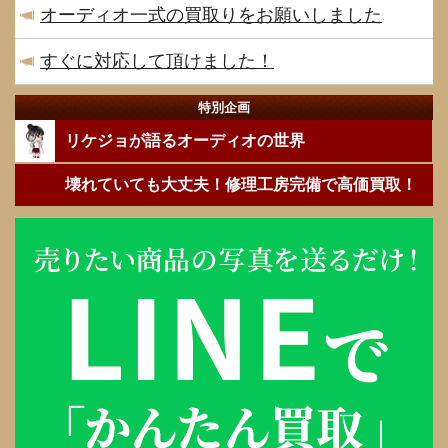
オーディオ一式の買取りをお願いしました
すぐに対応して頂けました！
特別企画
リケジョが語るオーディオの世界
壊れていても大丈夫！修理工房完備で高価買取！