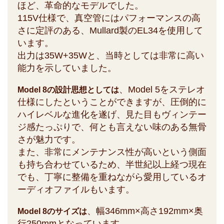
ほど、革命的なモデルでした。
115V仕様で、真空管にはパフォーマンスの高
さに定評のある、Mullard製のEL34を使用して
います。
出力は35W+35Wと、当時としては非常に高い
能力を示していました。
、Model 5をステレオ
Model 8の設計思想としては
仕様にしたということができますが、圧倒的に
ハイレベルな進化を遂げ、見た目もヴィンテー
ジ感たっぷりで、何とも言えない味のある無骨
さが魅力です。
また、非常にメンテナンス性が高いという側面
も持ち合わせているため、半世紀以上経つ現在
でも、丁寧に整備を重ねながら愛用しているオ
ーディオファイルもいます。
、幅346mm×高さ192mm×奥
Model 8のサイズは
行250mmとなっています。