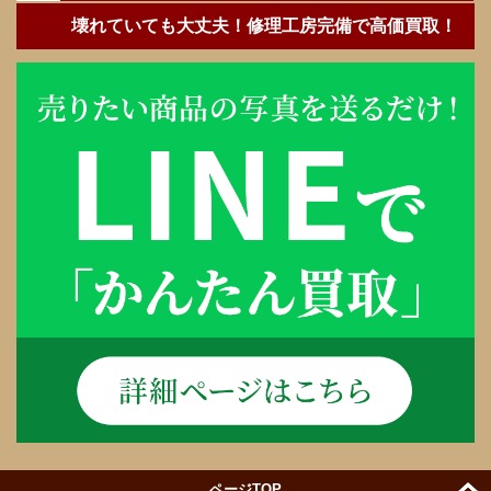
壊れていても大丈夫！修理工房完備で高価買取！
ページTOP