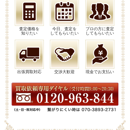
査定価格を
今日、査定を
プロの方に査定
知りたい
してもらいたい
してもらいたい
出張買取対応
交渉大歓迎
現金でお支払い