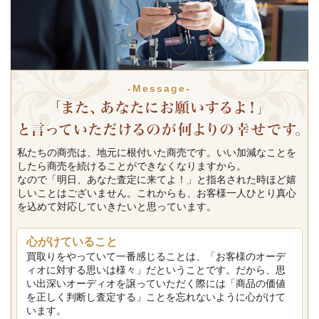
-Message-
私たちの商売は、地元に根付いた商売です。いい加減なことを
したら商売を続けることができなくなりますから。
なので「明日、あなた査定に来てよ！」と指名された時ほど嬉
しいことはございません。これからも、お客様一人ひとり真心
を込めて対応していきたいと思っています。
心がけていること
買取りをやっていて一番感じることは、「お客様のオーデ
ィオに対する思いは様々」だということです。だから、思
い出深いオーディオを譲っていただく際には「商品の価値
を正しく判断し査定する」ことを忘れないように心がけて
います。