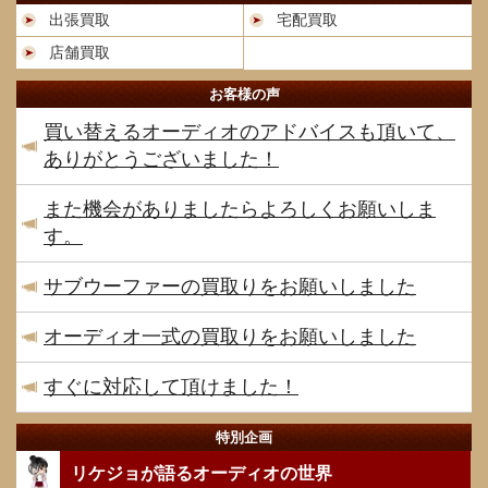
出張買取
宅配買取
店舗買取
お客様の声
買い替えるオーディオのアドバイスも頂いて、
ありがとうございました！
また機会がありましたらよろしくお願いしま
す。
サブウーファーの買取りをお願いしました
オーディオ一式の買取りをお願いしました
すぐに対応して頂けました！
特別企画
リケジョが語るオーディオの世界