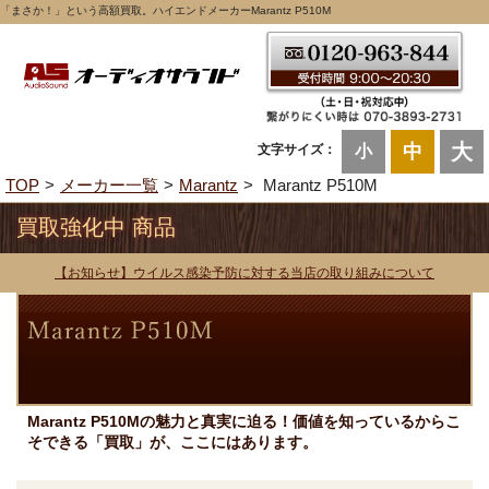
「まさか！」という高額買取。ハイエンドメーカーMarantz P510M
大
中
文字サイズ：
小
TOP
メーカー一覧
Marantz
Marantz P510M
買取強化中 商品
【お知らせ】ウイルス感染予防に対する当店の取り組みについて
Marantz P510Mの魅力と真実に迫る！価値を知っているからこ
そできる「買取」が、ここにはあります。