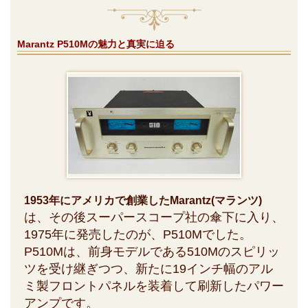
Marantz P510Mの魅力と真実に迫る
1953年にアメリカで創業したMarantz(マランツ)
は、その後スーパースコープ社の傘下に入り、
1975年に発売したのが、P510Mでした。
P510Mは、前身モデルである510Mのスピリッ
ツを受け継ぎつつ、新たに19インチ幅のアル
ミ製フロントパネルを装着して刷新したパワー
アンプです。