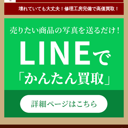
壊れていても大丈夫！修理工房完備で高価買取！