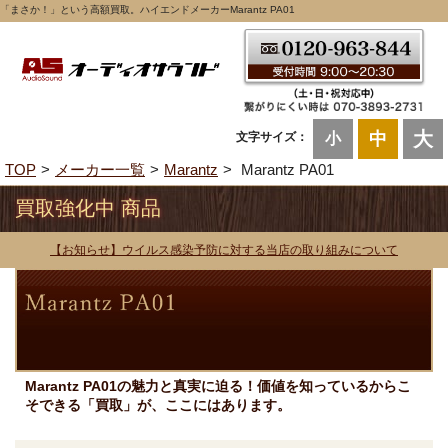
「まさか！」という高額買取。ハイエンドメーカーMarantz PA01
大
中
文字サイズ：
小
TOP
メーカー一覧
Marantz
Marantz PA01
買取強化中 商品
【お知らせ】ウイルス感染予防に対する当店の取り組みについて
Marantz PA01の魅力と真実に迫る！価値を知っているからこ
そできる「買取」が、ここにはあります。