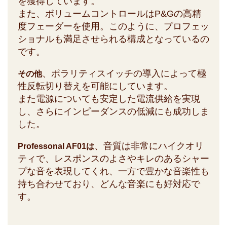
を獲得しています。
また、ボリュームコントロールはP&Gの高精
度フェーダーを使用。このように、プロフェッ
ショナルも満足させられる構成となっているの
です。
、ポラリティスイッチの導入によって極
その他
性反転切り替えを可能にしています。
また電源についても安定した電流供給を実現
し、さらにインピーダンスの低減にも成功しま
した。
、音質は非常にハイクオリ
Professonal AF01は
ティで、レスポンスのよさやキレのあるシャー
プな音を表現してくれ、一方で豊かな音楽性も
持ち合わせており、どんな音楽にも好対応で
す。