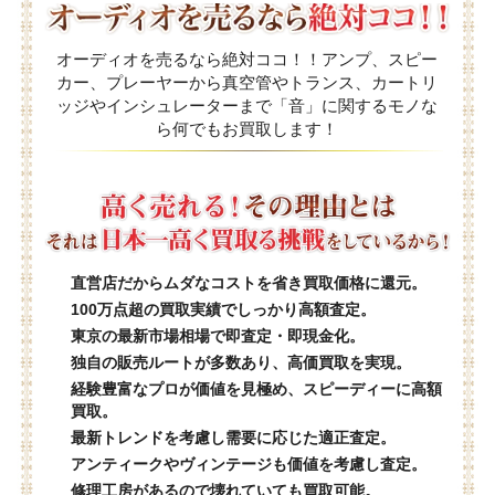
オーディオを売るなら絶対ココ！！アンプ、スピー
カー、プレーヤーから真空管やトランス、カートリ
ッジやインシュレーターまで「音」に関するモノな
ら何でもお買取します！
直営店だからムダなコストを省き買取価格に還元。
100万点超の買取実績でしっかり高額査定。
東京の最新市場相場で即査定・即現金化。
独自の販売ルートが多数あり、高価買取を実現。
経験豊富なプロが価値を見極め、スピーディーに高額
買取。
最新トレンドを考慮し需要に応じた適正査定。
アンティークやヴィンテージも価値を考慮し査定。
修理工房があるので壊れていても買取可能。