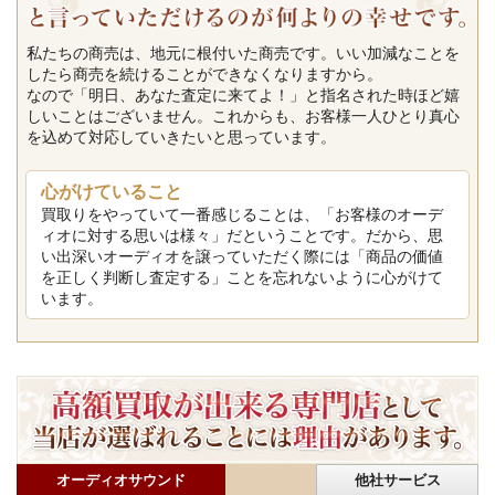
私たちの商売は、地元に根付いた商売です。いい加減なことを
したら商売を続けることができなくなりますから。
なので「明日、あなた査定に来てよ！」と指名された時ほど嬉
しいことはございません。これからも、お客様一人ひとり真心
を込めて対応していきたいと思っています。
心がけていること
買取りをやっていて一番感じることは、「お客様のオーデ
ィオに対する思いは様々」だということです。だから、思
い出深いオーディオを譲っていただく際には「商品の価値
を正しく判断し査定する」ことを忘れないように心がけて
います。
オーディオサウンド
他社サービス