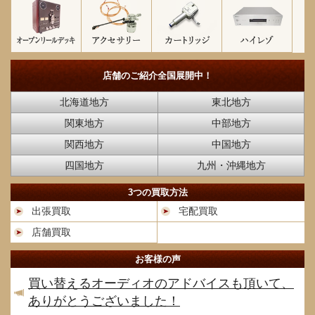
店舗のご紹介
全国展開中！
北海道地方
東北地方
関東地方
中部地方
関西地方
中国地方
四国地方
九州・沖縄地方
3つの買取方法
出張買取
宅配買取
店舗買取
お客様の声
買い替えるオーディオのアドバイスも頂いて、
ありがとうございました！