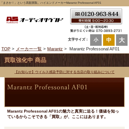
「まさか！」という高額買取。ハイエンドメーカーMarantz Professonal AF01
大
中
文字サイズ：
小
TOP
メーカー一覧
Marantz
Marantz Professonal AF01
買取強化中 商品
【お知らせ】ウイルス感染予防に対する当店の取り組みについて
Marantz Professonal AF01の魅力と真実に迫る！価値を知っ
ているからこそできる「買取」が、ここにはあります。