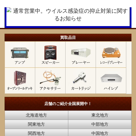
買取品目
店舗のご紹介
全国展開中！
北海道地方
東北地方
関東地方
中部地方
関西地方
中国地方