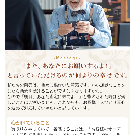
-Message-
私たちの商売は、地元に根付いた商売です。いい加減なことを
したら商売を続けることができなくなりますから。
なので「明日、あなた査定に来てよ！」と指名された時ほど嬉
しいことはございません。これからも、お客様一人ひとり真心
を込めて対応していきたいと思っています。
心がけていること
買取りをやっていて一番感じることは、「お客様のオーデ
ィオに対する思いは様々」だということです。だから、思