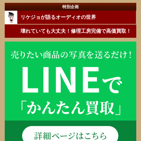
特別企画
リケジョが語るオーディオの世界
壊れていても大丈夫！修理工房完備で高価買取！