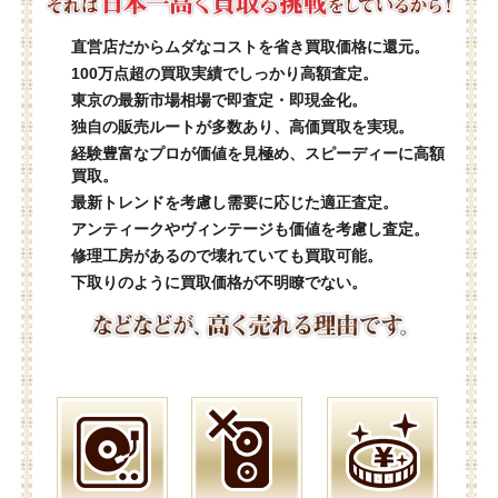
直営店だからムダなコストを省き買取価格に還元。
100万点超の買取実績でしっかり高額査定。
東京の最新市場相場で即査定・即現金化。
独自の販売ルートが多数あり、高価買取を実現。
経験豊富なプロが価値を見極め、スピーディーに高額
買取。
最新トレンドを考慮し需要に応じた適正査定。
アンティークやヴィンテージも価値を考慮し査定。
修理工房があるので壊れていても買取可能。
下取りのように買取価格が不明瞭でない。