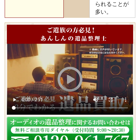
られることが
多い。