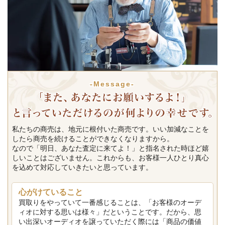
-Message-
私たちの商売は、地元に根付いた商売です。いい加減なことを
したら商売を続けることができなくなりますから。
なので「明日、あなた査定に来てよ！」と指名された時ほど嬉
しいことはございません。これからも、お客様一人ひとり真心
を込めて対応していきたいと思っています。
心がけていること
買取りをやっていて一番感じることは、「お客様のオーデ
ィオに対する思いは様々」だということです。だから、思
い出深いオーディオを譲っていただく際には「商品の価値