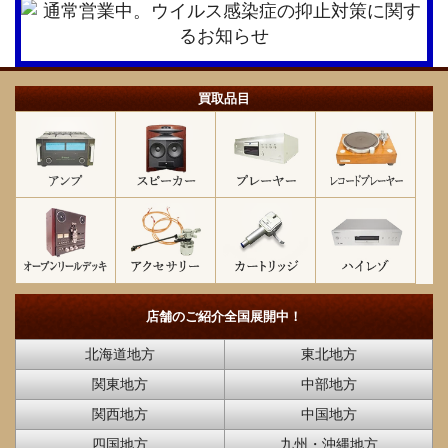
買取品目
店舗のご紹介
全国展開中！
北海道地方
東北地方
関東地方
中部地方
関西地方
中国地方
四国地方
九州・沖縄地方