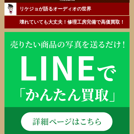
リケジョが語るオーディオの世界
壊れていても大丈夫！修理工房完備で高価買取！