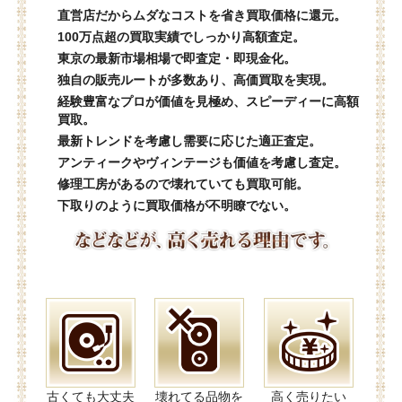
直営店だからムダなコストを省き買取価格に還元。
100万点超の買取実績でしっかり高額査定。
東京の最新市場相場で即査定・即現金化。
独自の販売ルートが多数あり、高価買取を実現。
経験豊富なプロが価値を見極め、スピーディーに高額
買取。
最新トレンドを考慮し需要に応じた適正査定。
アンティークやヴィンテージも価値を考慮し査定。
修理工房があるので壊れていても買取可能。
下取りのように買取価格が不明瞭でない。
古くても大丈夫
壊れてる品物を
高く売りたい