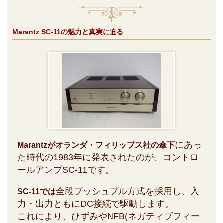
Marantz SC-11の魅力と真実に迫る
にあっ
Marantzがオランダ・フィリップス社の傘下
た時代の1983年に発表されたのが、コントロ
ールアンプSC-11です。
全段プッシュプル方式を採用し、入
SC-11では
力・出力ともにDC接続で駆動します。
これにより、ひずみやNFB(ネガティブフィー