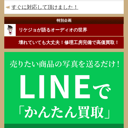
すぐに対応して頂けました！
特別企画
リケジョが語るオーディオの世界
壊れていても大丈夫！修理工房完備で高価買取！