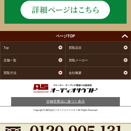
ページTOP
Top
買取品目
店舗一覧
買取メーカー
買取方法
会社概要
古物営業法に基づく表示
Copyright © 株式会社リサイクルマイスターAll Rights Reserved.