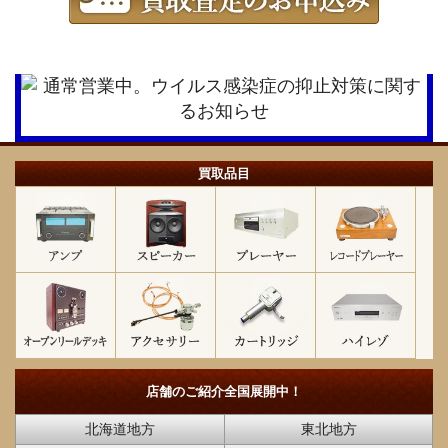
買取品目
店舗のご紹介
全国展開中！
北海道地方
東北地方