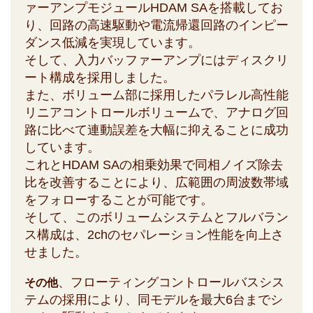
ァーアンプモジュールHDAM SAを搭載してお
り、回路の高速駆動や電流帰還回路のインピー
ダンス低減を実現しています。
そして、入力バッファーアンプにはディスクリ
ート構成を採用しました。
また、ボリューム部に採用したパラレル高性能
リニアコントロールボリュームで、アナログ回
路に比べて連動誤差を大幅に抑えることに成功
しています。
これとHDAM SAの相乗効果で同相ノイズ除去
比を改善することにより、広範囲の周波数帯域
をフォローすることが可能です。
そして、このボリュームシステムとフルバラン
ス構成は、2chのセパレーション性能を向上さ
せました。
、フローティングコントロールバスシス
その他
テムの採用により、同モデルを最大6台までシ