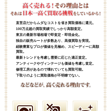
直営店だからムダなコストを省き買取価格に還元。
100万点超の買取実績でしっかり高額査定。
東京の最新市場相場で即査定・即現金化。
独自の販売ルートが多数あり、高価買取を実現。
経験豊富なプロが価値を見極め、スピーディーに高額
買取。
最新トレンドを考慮し需要に応じた適正査定。
アンティークやヴィンテージも価値を考慮し査定。
修理工房があるので壊れていても買取可能。
下取りのように買取価格が不明瞭でない。