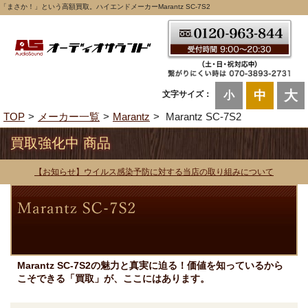
「まさか！」という高額買取。ハイエンドメーカーMarantz SC-7S2
大
中
文字サイズ：
小
TOP
メーカー一覧
Marantz
Marantz SC-7S2
買取強化中 商品
【お知らせ】ウイルス感染予防に対する当店の取り組みについて
Marantz SC-7S2の魅力と真実に迫る！価値を知っているから
こそできる「買取」が、ここにはあります。