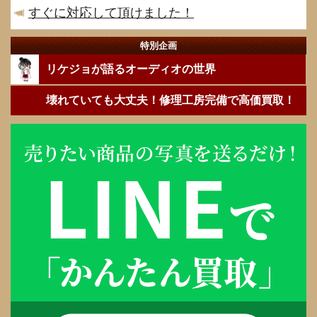
すぐに対応して頂けました！
特別企画
リケジョが語るオーディオの世界
壊れていても大丈夫！修理工房完備で高価買取！