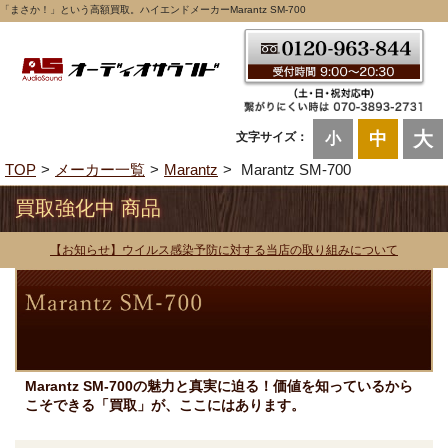
「まさか！」という高額買取。ハイエンドメーカーMarantz SM-700
大
中
文字サイズ：
小
TOP
メーカー一覧
Marantz
Marantz SM-700
買取強化中 商品
【お知らせ】ウイルス感染予防に対する当店の取り組みについて
Marantz SM-700の魅力と真実に迫る！価値を知っているから
こそできる「買取」が、ここにはあります。