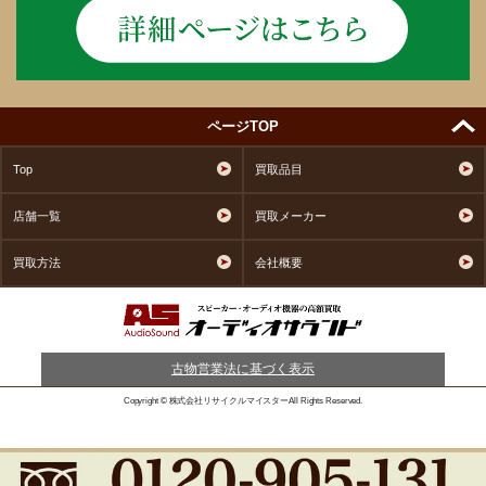
ページTOP
Top
買取品目
店舗一覧
買取メーカー
買取方法
会社概要
古物営業法に基づく表示
Copyright © 株式会社リサイクルマイスターAll Rights Reserved.