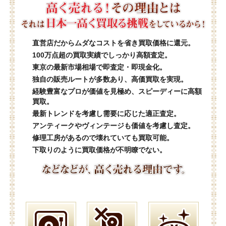
直営店だからムダなコストを省き買取価格に還元。
100万点超の買取実績でしっかり高額査定。
東京の最新市場相場で即査定・即現金化。
独自の販売ルートが多数あり、高価買取を実現。
経験豊富なプロが価値を見極め、スピーディーに高額
買取。
最新トレンドを考慮し需要に応じた適正査定。
アンティークやヴィンテージも価値を考慮し査定。
修理工房があるので壊れていても買取可能。
下取りのように買取価格が不明瞭でない。