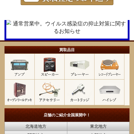
買取品目
店舗のご紹介
全国展開中！
北海道地方
東北地方