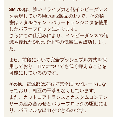
、強いドライブ力と低インピーダンス
SM-700は
を実現しているMarantz製品の1つで、その秘
密はメタルキャン・パワートランジスタを使用
したパワーブロックにあります。
さらにこの仕組みにより、インピーダンスの低
減や優れたS/N比で歪率の低減にも成功しまし
た。
、前段において完全プッシュプル方式を採
また
用しており、TIMについても低く抑えることを
可能にしているのです。
、電源部は左右で完全にセパレートにな
その他
っており、相互の干渉をなくしています。
また、カットコアトランスとカスタムコンデン
サーの組み合わせとパワーブロックの駆動によ
り、パワフルな出力ができるのです。