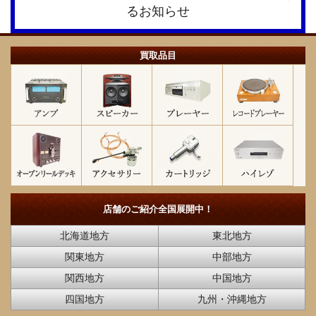
買取品目
店舗のご紹介
全国展開中！
北海道地方
東北地方
関東地方
中部地方
関西地方
中国地方
四国地方
九州・沖縄地方