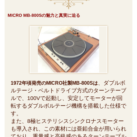
MICRO MB-800Sの魅力と真実に迫る
、ダブルボ
1972年頃発売のMICRO社製MB-800Sは
ルテージ・ベルトドライブ方式のターンテーブ
ルで、100Vで起動し、安定してモーターが回
転するダブルボルテージ機構を搭載した仕様で
す。
また、8極ヒステリシスシンクロナスモーター
も導入され、この素材には亜鉛合金が用いられ
ており、重量感と高級感のあるターンテーブル