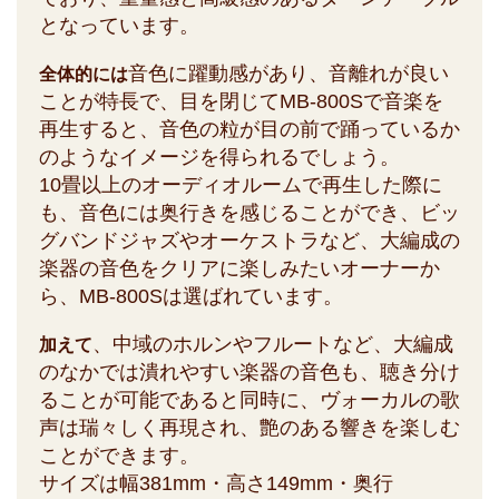
となっています。
音色に躍動感があり、音離れが良い
全体的には
ことが特長で、目を閉じてMB-800Sで音楽を
再生すると、音色の粒が目の前で踊っているか
のようなイメージを得られるでしょう。
10畳以上のオーディオルームで再生した際に
も、音色には奥行きを感じることができ、ビッ
グバンドジャズやオーケストラなど、大編成の
楽器の音色をクリアに楽しみたいオーナーか
ら、MB-800Sは選ばれています。
、中域のホルンやフルートなど、大編成
加えて
のなかでは潰れやすい楽器の音色も、聴き分け
ることが可能であると同時に、ヴォーカルの歌
声は瑞々しく再現され、艶のある響きを楽しむ
ことができます。
サイズは幅381mm・高さ149mm・奥行