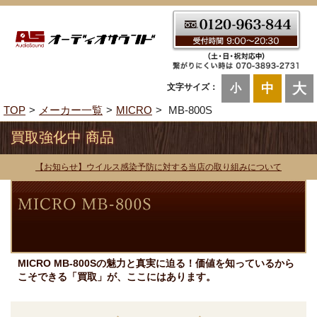
大
中
文字サイズ：
小
TOP
メーカー一覧
MICRO
MB-800S
買取強化中 商品
【お知らせ】ウイルス感染予防に対する当店の取り組みについて
MICRO MB-800Sの魅力と真実に迫る！価値を知っているから
こそできる「買取」が、ここにはあります。