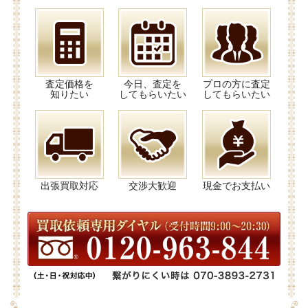
査定価格を
今日、査定を
プロの方に査定
知りたい
してもらいたい
してもらいたい
出張買取対応
交渉大歓迎
現金でお支払い