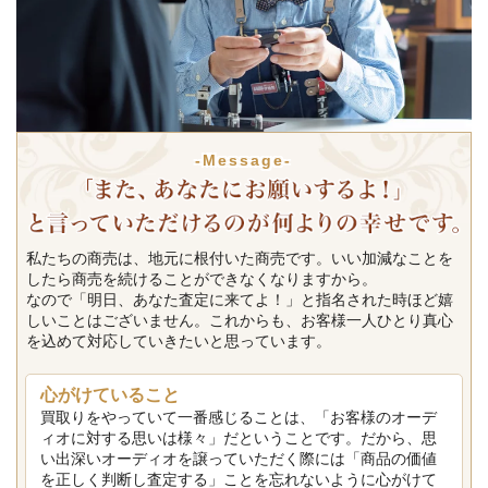
-Message-
私たちの商売は、地元に根付いた商売です。いい加減なことを
したら商売を続けることができなくなりますから。
なので「明日、あなた査定に来てよ！」と指名された時ほど嬉
しいことはございません。これからも、お客様一人ひとり真心
を込めて対応していきたいと思っています。
心がけていること
買取りをやっていて一番感じることは、「お客様のオーデ
ィオに対する思いは様々」だということです。だから、思
い出深いオーディオを譲っていただく際には「商品の価値
を正しく判断し査定する」ことを忘れないように心がけて