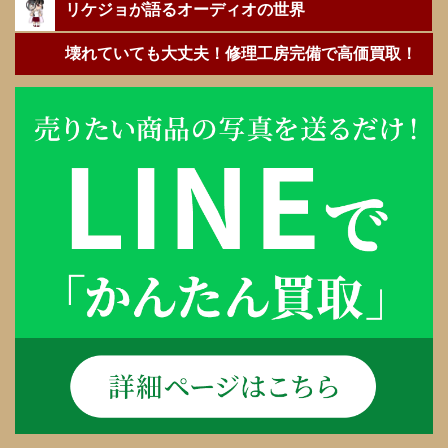
リケジョが語るオーディオの世界
壊れていても大丈夫！修理工房完備で高価買取！