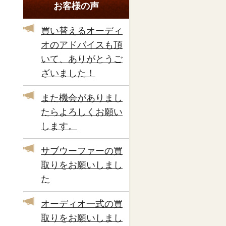
お客様の声
買い替えるオーディ
オのアドバイスも頂
いて、ありがとうご
ざいました！
また機会がありまし
たらよろしくお願い
します。
サブウーファーの買
取りをお願いしまし
た
オーディオ一式の買
取りをお願いしまし