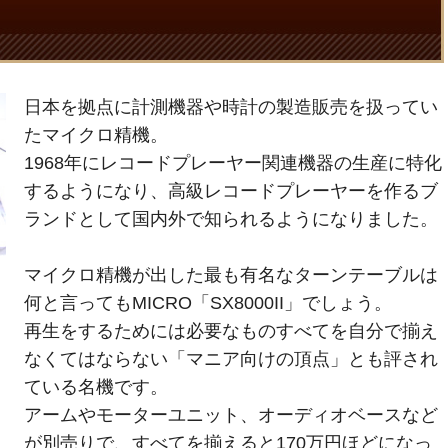
日本を拠点に計測機器や時計の製造販売を扱ってい
たマイクロ精機。
1968年にレコードプレーヤー関連機器の生産に特化
するようになり、高級レコードプレーヤーを作るブ
ランドとして国内外で知られるようになりました。
マイクロ精機が出した最も有名なターンテーブルは
何と言ってもMICRO「SX8000II」でしょう。
再生をするためには必要なものすべてを自分で揃え
なくてはならない「マニア向けの頂点」とも評され
ている名機です。
アームやモーターユニット、オーディオベースなど
が別売りで、すべてを揃えると170万円ほどになっ