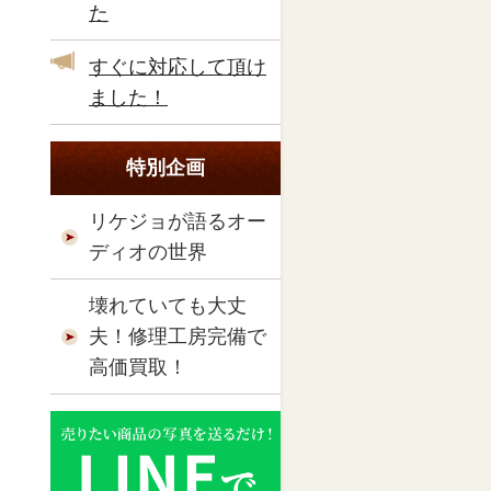
た
すぐに対応して頂け
ました！
特別企画
リケジョが語るオー
ディオの世界
壊れていても大丈
夫！修理工房完備で
高価買取！