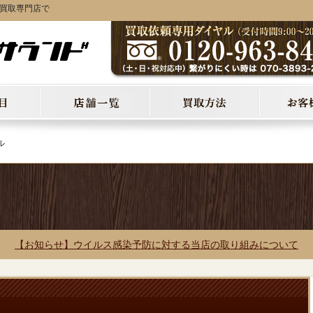
オ買取専門店で
ル
【お知らせ】ウイルス感染予防に対する当店の取り組みについて