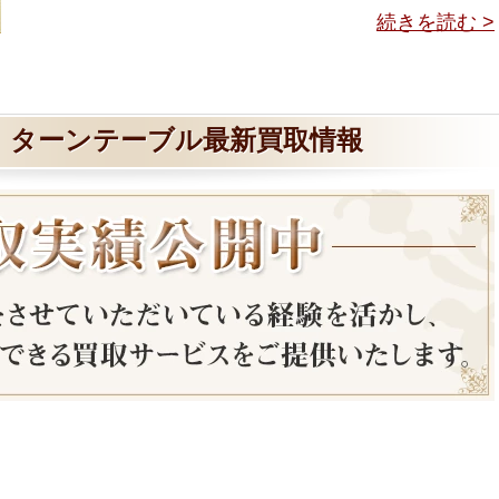
続きを読む >
 ターンテーブル最新買取情報