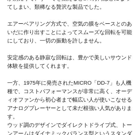
てしまい、類稀なる贅沢な製品でした。
エアーベアリング方式で、空気の膜をベースとのあ
いだに作り出すことによってスムーズな回転を可能
にしており、一切の振動を許しません。
安定感のある静寂な回転は、豊かで美しいサウンド
体験を提供してくれます。
一方、1975年に発売されたMICRO「DD-7」も人機
種で、コストパフォーマンスが非常に高く、オーデ
ィオファンから初心者まで幅広い人が使いこなせる
アナログプレーヤーとして未だ根強い人気がありま
す。
ウッド調のデザインでダイレクトドライブ式、トー
ンアームはダイナミックバランス型というスタンダ