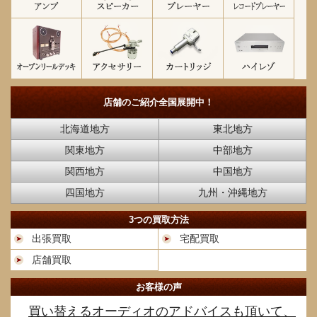
店舗のご紹介
全国展開中！
北海道地方
東北地方
関東地方
中部地方
関西地方
中国地方
四国地方
九州・沖縄地方
3つの買取方法
出張買取
宅配買取
店舗買取
お客様の声
買い替えるオーディオのアドバイスも頂いて、