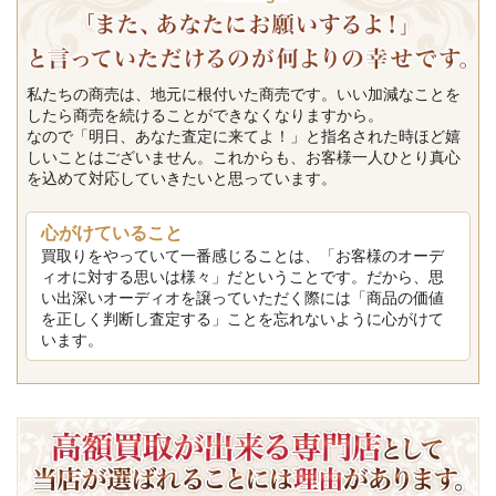
私たちの商売は、地元に根付いた商売です。いい加減なことを
したら商売を続けることができなくなりますから。
なので「明日、あなた査定に来てよ！」と指名された時ほど嬉
しいことはございません。これからも、お客様一人ひとり真心
を込めて対応していきたいと思っています。
心がけていること
買取りをやっていて一番感じることは、「お客様のオーデ
ィオに対する思いは様々」だということです。だから、思
い出深いオーディオを譲っていただく際には「商品の価値
を正しく判断し査定する」ことを忘れないように心がけて
います。