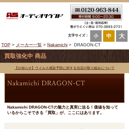
大
中
文字サイズ：
小
TOP
メーカー一覧
Nakamichi
DRAGON-CT
買取強化中 商品
【お知らせ】ウイルス感染予防に対する当店の取り組みについて
Nakamichi DRAGON-CTの魅力と真実に迫る！価値を知って
いるからこそできる「買取」が、ここにはあります。