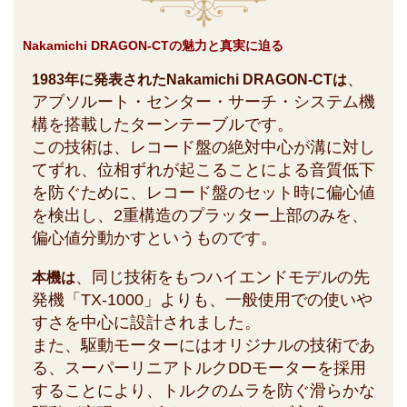
Nakamichi DRAGON-CTの魅力と真実に迫る
、
1983年に発表されたNakamichi DRAGON-CTは
アブソルート・センター・サーチ・システム機
構を搭載したターンテーブルです。
この技術は、レコード盤の絶対中心が溝に対し
てずれ、位相ずれが起こることによる音質低下
を防ぐために、レコード盤のセット時に偏心値
を検出し、2重構造のプラッター上部のみを、
偏心値分動かすというものです。
、同じ技術をもつハイエンドモデルの先
本機は
発機「TX-1000」よりも、一般使用での使いや
すさを中心に設計されました。
また、駆動モーターにはオリジナルの技術であ
る、スーパーリニアトルクDDモーターを採用
することにより、トルクのムラを防ぐ滑らかな