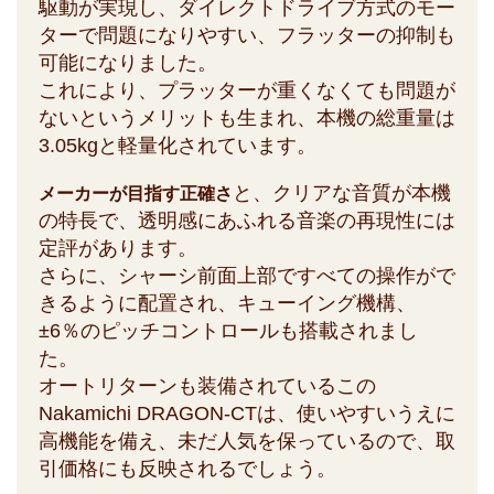
駆動が実現し、ダイレクトドライブ方式のモー
ターで問題になりやすい、フラッターの抑制も
可能になりました。
これにより、プラッターが重くなくても問題が
ないというメリットも生まれ、本機の総重量は
3.05kgと軽量化されています。
と、クリアな音質が本機
メーカーが目指す正確さ
の特長で、透明感にあふれる音楽の再現性には
定評があります。
さらに、シャーシ前面上部ですべての操作がで
きるように配置され、キューイング機構、
±6％のピッチコントロールも搭載されまし
た。
オートリターンも装備されているこの
Nakamichi DRAGON-CTは、使いやすいうえに
高機能を備え、未だ人気を保っているので、取
引価格にも反映されるでしょう。