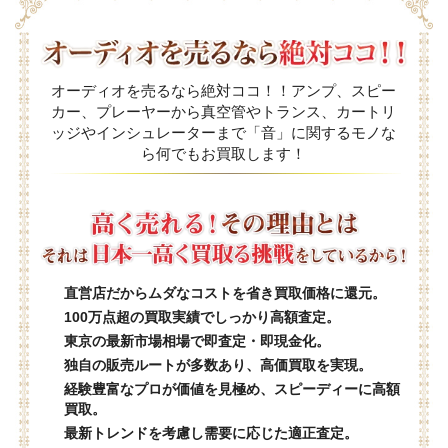
オーディオを売るなら絶対ココ！！アンプ、スピー
カー、プレーヤーから真空管やトランス、カートリ
ッジやインシュレーターまで「音」に関するモノな
ら何でもお買取します！
直営店だからムダなコストを省き買取価格に還元。
100万点超の買取実績でしっかり高額査定。
東京の最新市場相場で即査定・即現金化。
独自の販売ルートが多数あり、高価買取を実現。
経験豊富なプロが価値を見極め、スピーディーに高額
買取。
最新トレンドを考慮し需要に応じた適正査定。