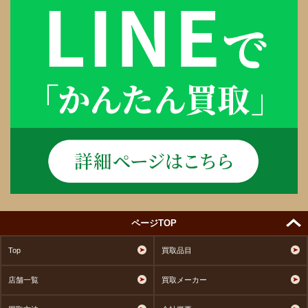
ページTOP
Top
買取品目
店舗一覧
買取メーカー