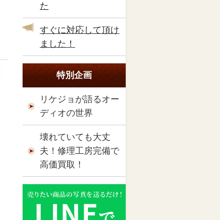
た
すぐに対応して頂け
ました！
特別企画
リケジョが語るオー
ディオの世界
壊れていても大丈
夫！修理工房完備で
高価買取！