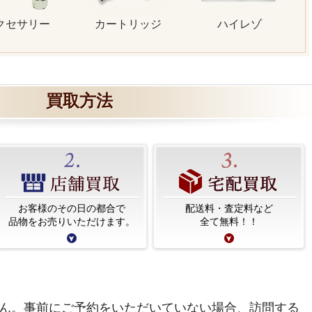
クセサリー
カートリッジ
ハイレゾ
買取方法
お客様のその日の都合で
配送料・査定料など
品物をお売りいただけます。
全て無料！！
ん。事前にご予約をいただいていない場合、訪問する