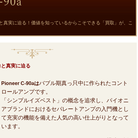
の魅力と真実に迫る！価値を知っているからこそできる「買取」が、こ
魅力と真実に迫る
バブル期真っ只中に作られたコント
Pioneer C-90aは
ロールアンプです。
「シンプルイズベスト」の概念を追求し、パイオニ
アブランドにおけるセパレートアンプの入門機とし
て充実の機能を備えた人気の高い仕上がりとなって
います。