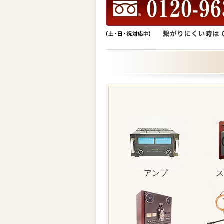
アンプ
ス