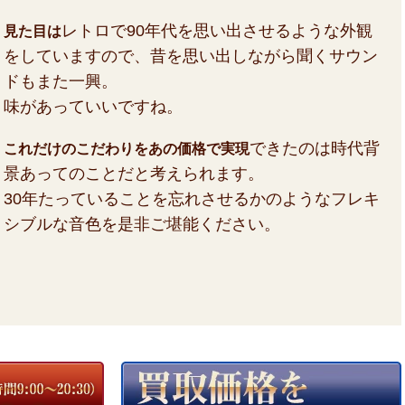
レトロで90年代を思い出させるような外観
見た目は
をしていますので、昔を思い出しながら聞くサウン
ドもまた一興。
味があっていいですね。
できたのは時代背
これだけのこだわりをあの価格で実現
景あってのことだと考えられます。
30年たっていることを忘れさせるかのようなフレキ
シブルな音色を是非ご堪能ください。