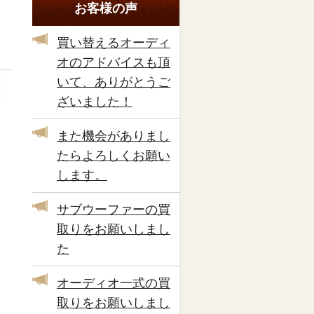
お客様の声
買い替えるオーディ
オのアドバイスも頂
いて、ありがとうご
ざいました！
また機会がありまし
たらよろしくお願い
します。
サブウーファーの買
取りをお願いしまし
た
オーディオ一式の買
取りをお願いしまし