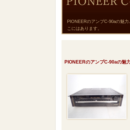
PIONEERのアンプC-90a
こにはあります。
PIONEERのアンプC-90aの