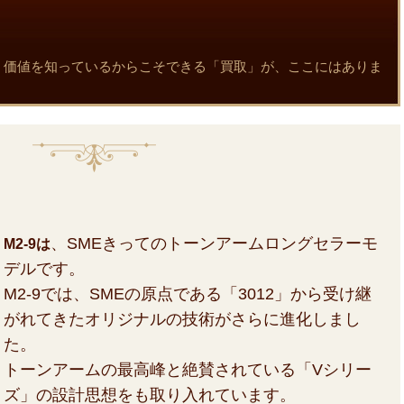
迫る！価値を知っているからこそできる「買取」が、ここにはありま
、SMEきってのトーンアームロングセラーモ
M2-9は
デルです。
M2-9では、SMEの原点である「3012」から受け継
がれてきたオリジナルの技術がさらに進化しまし
た。
トーンアームの最高峰と絶賛されている「Vシリー
ズ」の設計思想をも取り入れています。