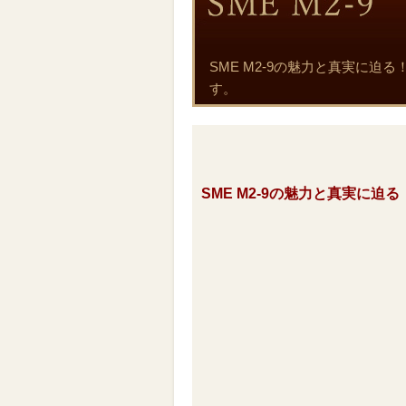
SME M2-9の魅力と真実に
す。
SME M2-9の魅力と真実に迫る