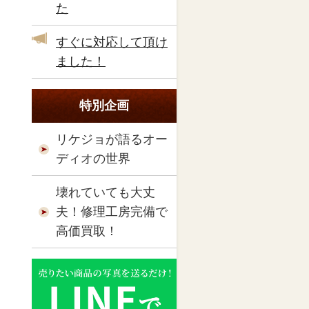
た
すぐに対応して頂け
ました！
特別企画
リケジョが語るオー
ディオの世界
壊れていても大丈
夫！修理工房完備で
高価買取！