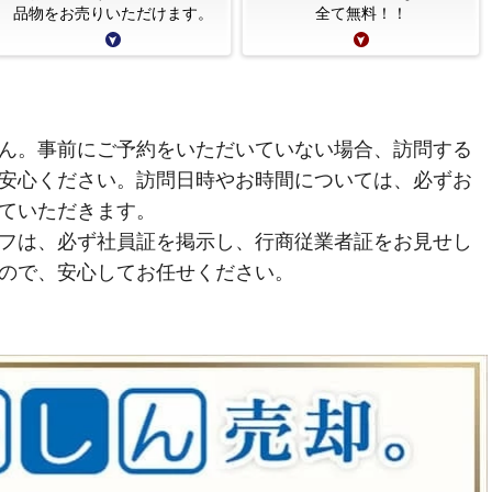
品物をお売りいただけます。
全て無料！！
ん。事前にご予約をいただいていない場合、訪問する
安心ください。訪問日時やお時間については、必ずお
ていただきます。
フは、必ず社員証を掲示し、行商従業者証をお見せし
ので、安心してお任せください。