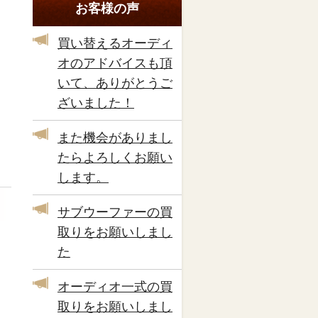
お客様の声
買い替えるオーディ
オのアドバイスも頂
いて、ありがとうご
ざいました！
また機会がありまし
たらよろしくお願い
します。
サブウーファーの買
取りをお願いしまし
た
オーディオ一式の買
取りをお願いしまし