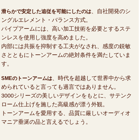
、自社開発のシ
滑らかで安定した追従を可能にしたのは
ングルエレメント・バランス方式。
パイプアームには、高い加工技術を必要とするステ
ンレスを使用し強度を高めました。
内部には共振を抑制する工夫がなされ、感度の鋭敏
さとともにトーンアームの絶対条件を満たしていま
す。
、時代を超越して世界中から求
SMEのトーンアームは
められていると言っても過言ではありません。
3000シリーズの美しいデザインをもとに、サテンク
ローム仕上げを施した高級感が漂う外観。
トーンアームを愛用する、品質に厳しいオーディオ
マニア垂涎の品と言えるでしょう。