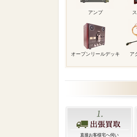
アンプ
ス
オープンリールデッキ
ア
直接お客様宅へ伺い