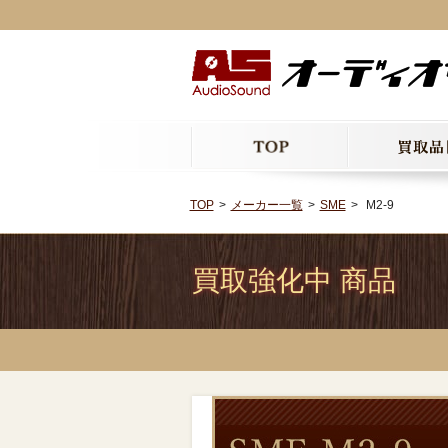
TOP
メーカー一覧
SME
M2-9
買取強化中 商品