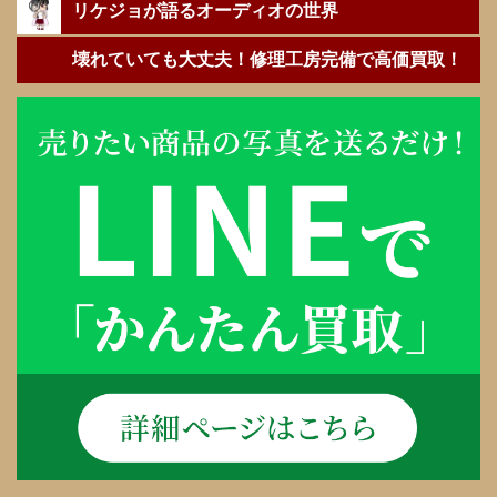
リケジョが語るオーディオの世界
壊れていても大丈夫！修理工房完備で高価買取！