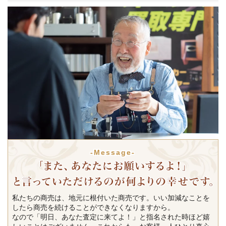
-Message-
私たちの商売は、地元に根付いた商売です。いい加減なことを
したら商売を続けることができなくなりますから。
なので「明日、あなた査定に来てよ！」と指名された時ほど嬉