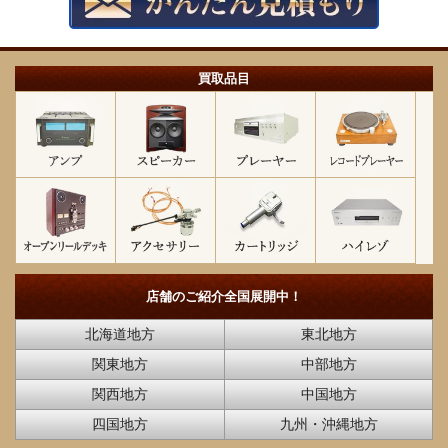
買取品目
店舗のご紹介
全国展開中！
北海道地方
東北地方
関東地方
中部地方
関西地方
中国地方
四国地方
九州・沖縄地方