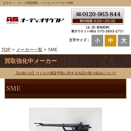
「まさか！」という高額買取。ハイエンドメーカーSME
大
中
文字サイズ：
小
TOP
メーカー一覧
SME
買取強化中メーカー
【お知らせ】ウイルス感染予防に対する当店の取り組みについて