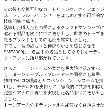
その後も交換可能なカートリッジや、ナイフエッジ
式、ラテラル・バランサーをはじめとする画期的な
技術開発に成功。
熟練した職人たちの手によるクラフトマンシップに
溢れる製品を次々に世に送り出し、世界のトップを
走るブランドとしての地位を確立しました。
中でも、音の温もりと伸びやかさを感じさせる
SME3009は、名品中の名品として今でもオーディ
オ・ファンに語り継がれています。
さらに、トーンアームの実力を最大限に活かすべ
く、ターンテーブル・プレーヤーの開発にも着手。
独自のゼロQ理論とサスペンション・システムを採
用し、モデル30を皮切りに、徹底的に共振を排除し
完璧なアナログ再生を実現した名品を世に送り出し
ました。
トーンアームのポテンシャルを如何なく発揮させた