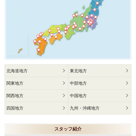
北海道地方
東北地方
関東地方
中部地方
関西地方
中国地方
四国地方
九州・沖縄地方
スタッフ紹介