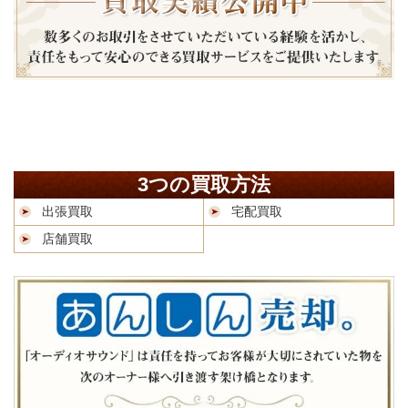
3つの買取方法
出張買取
宅配買取
店舗買取