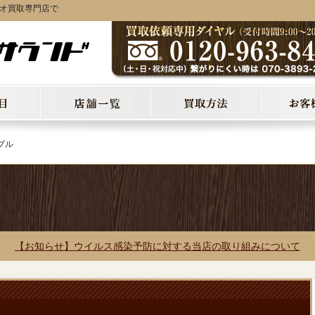
ィオ買取専門店で
ブル
【お知らせ】ウイルス感染予防に対する当店の取り組みについて