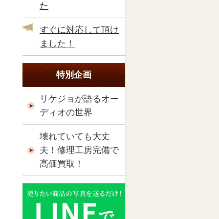
た
すぐに対応して頂け
ました！
特別企画
リケジョが語るオー
ディオの世界
壊れていても大丈
夫！修理工房完備で
高価買取！