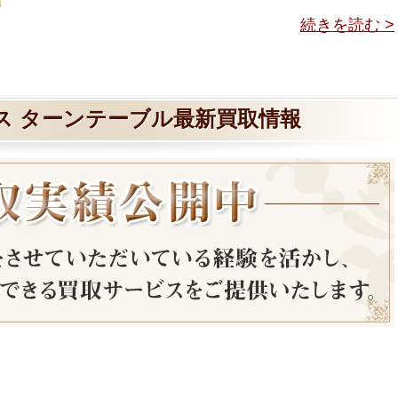
続きを読む >
ス ターンテーブル最新買取情報