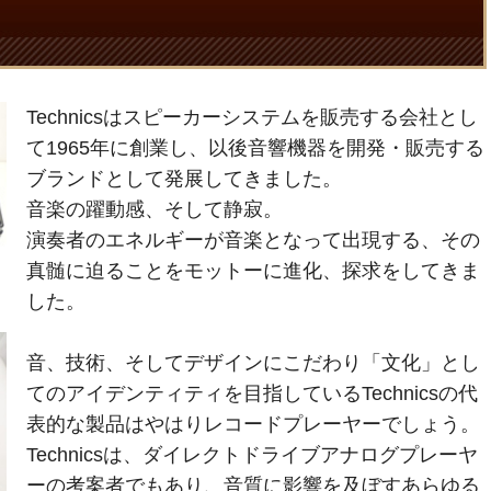
Technicsはスピーカーシステムを販売する会社とし
て1965年に創業し、以後音響機器を開発・販売する
ブランドとして発展してきました。
音楽の躍動感、そして静寂。
演奏者のエネルギーが音楽となって出現する、その
真髄に迫ることをモットーに進化、探求をしてきま
した。
音、技術、そしてデザインにこだわり「文化」とし
てのアイデンティティを目指しているTechnicsの代
表的な製品はやはりレコードプレーヤーでしょう。
Technicsは、ダイレクトドライブアナログプレーヤ
ーの考案者でもあり、音質に影響を及ぼすあらゆる