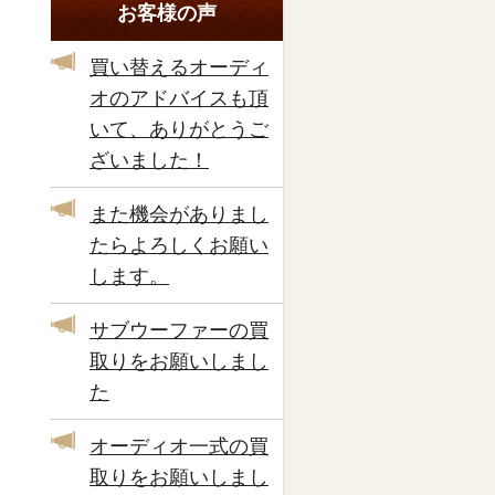
お客様の声
買い替えるオーディ
オのアドバイスも頂
いて、ありがとうご
ざいました！
また機会がありまし
たらよろしくお願い
します。
サブウーファーの買
取りをお願いしまし
た
オーディオ一式の買
取りをお願いしまし